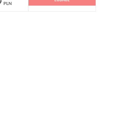
9
PLN