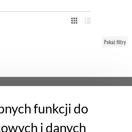
Pokaż filtry
bnych funkcji do
cowych i danych