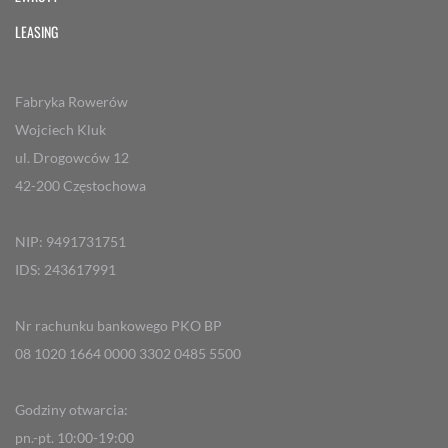
LEASING
Fabryka Rowerów
Wojciech Kluk
ul. Drogowców 12
42-200 Częstochowa
NIP: 9491731751
IDS: 243617991
Nr rachunku bankowego PKO BP
08 1020 1664 0000 3302 0485 5500
Godziny otwarcia:
pn.-pt. 10:00-19:00