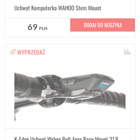
Uchwyt Komputerka WAHOO Stem Mount
DODAJ DO KOSZYKA
69
PLN
WYPRZEDAŻ
K-Edge Uchwyt Wahoo Bolt Aero Race Mount 31.8 mm