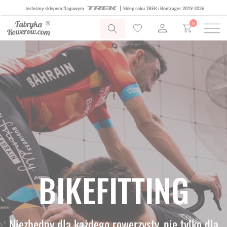
Jesteśmy sklepem flagowym
Sklep roku TREK i Bontrager 2019-2026
0
BIKEFITTING
Niezbędny dla każdego rowerzysty, nie tylko dla