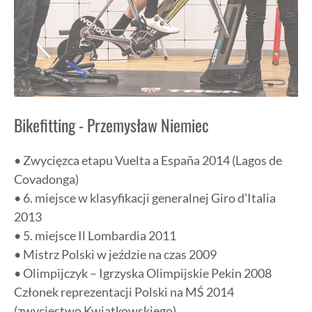
Bikefitting - Przemysław Niemiec
• Zwycięzca etapu Vuelta a España 2014 (Lagos de
Covadonga)
• 6. miejsce w klasyfikacji generalnej Giro d’Italia
2013
• 5. miejsce Il Lombardia 2011
• Mistrz Polski w jeździe na czas 2009
• Olimpijczyk – Igrzyska Olimpijskie Pekin 2008
Członek reprezentacji Polski na MŚ 2014
(zwycięstwo Kwiatkowskiego)