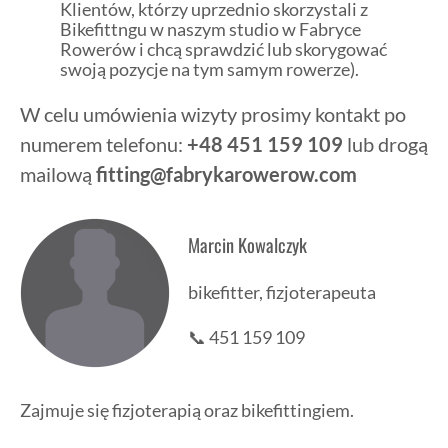
Klientów, którzy uprzednio skorzystali z
Bikefittngu w naszym studio w Fabryce
Rowerów i chcą sprawdzić lub skorygować
swoją pozycje na tym samym rowerze).
W celu umówienia wizyty prosimy kontakt po
numerem telefonu:
+48 451 159 109
lub drogą
mailową
fitting@fabrykarowerow.com
Marcin Kowalczyk
bikefitter, fizjoterapeuta
📞
451 159 109
Zajmuje się fizjoterapią oraz bikefittingiem.