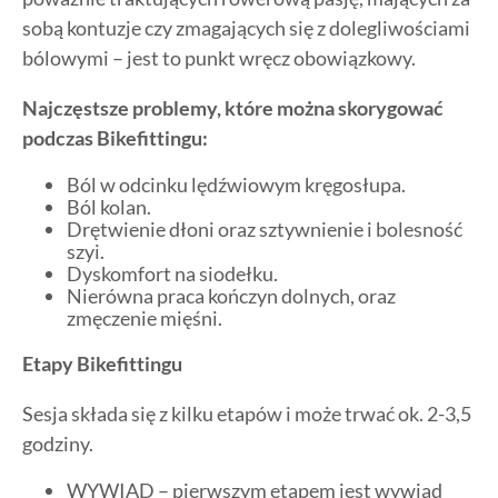
sobą kontuzje czy zmagających się z dolegliwościami
bólowymi – jest to punkt wręcz obowiązkowy.
Najczęstsze problemy, które można skorygować
podczas Bikefittingu:
Ból w odcinku lędźwiowym kręgosłupa.
Ból kolan.
Drętwienie dłoni oraz sztywnienie i bolesność
szyi.
Dyskomfort na siodełku.
Nierówna praca kończyn dolnych, oraz
zmęczenie mięśni.
Etapy Bikefittingu
Sesja składa się z kilku etapów i może trwać ok. 2-3,5
godziny.
WYWIAD – pierwszym etapem jest wywiad