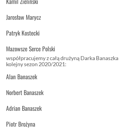
Kamil Zieliński
Jarosław Marycz
Patryk Kostecki
Mazowsze Serce Polski
współpracujemy z całą drużyną Darka Banaszka
kolejny sezon 2020/2021:
Alan Banaszek
Norbert Banaszek
Adrian Banaszek
Piotr Brożyna