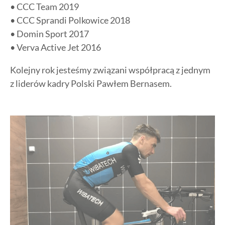
• CCC Team 2019
• CCC Sprandi Polkowice 2018
• Domin Sport 2017
• Verva Active Jet 2016
Kolejny rok jesteśmy związani współpracą z jednym
z liderów kadry Polski Pawłem Bernasem.