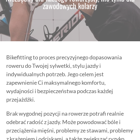
zawodowych kolarzy
Bikefitting to proces precyzyjnego dopasowania
roweru do Twojej sylwetki, stylu jazdy i
indywidualnych potrzeb. Jego celem jest
zapewnienie Ci maksymalnego komfortu,
wydajności i bezpieczeństwa podczas każdej
przejażdżki.
Brak wygodnej pozycji na rowerze potrafi realnie
odebrać radość z jazdy. Może powodować bóle i
przeciążenia mięśni, problemy ze stawami, problemy
z krążeniem i odciskami, a także zwiększać ryzyko