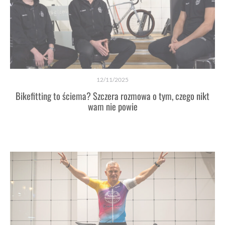
12/11/2025
Bikefitting to ściema? Szczera rozmowa o tym, czego nikt
wam nie powie