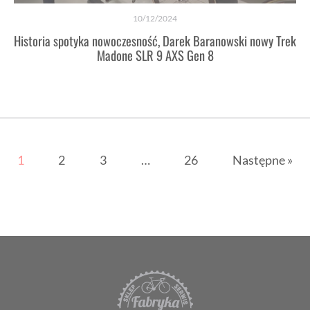
10/12/2024
Historia spotyka nowoczesność, Darek Baranowski nowy Trek
Madone SLR 9 AXS Gen 8
1
2
3
…
26
Następne »