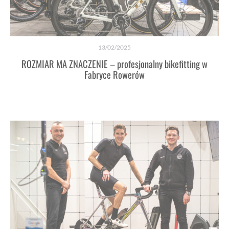
13/02/2025
ROZMIAR MA ZNACZENIE – profesjonalny bikefitting w
Fabryce Rowerów