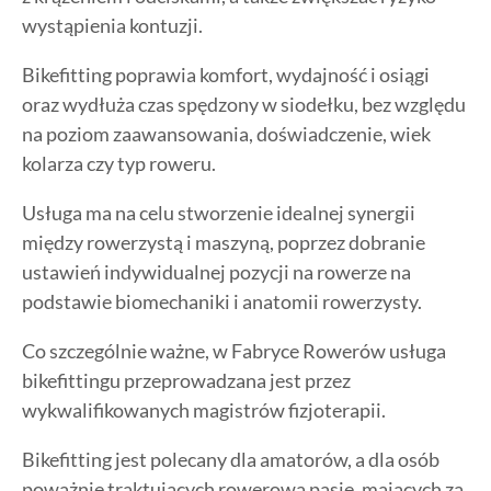
wystąpienia kontuzji.
Bikefitting poprawia komfort, wydajność i osiągi
oraz wydłuża czas spędzony w siodełku, bez względu
na poziom zaawansowania, doświadczenie, wiek
kolarza czy typ roweru.
Usługa ma na celu stworzenie idealnej synergii
między rowerzystą i maszyną, poprzez dobranie
ustawień indywidualnej pozycji na rowerze na
podstawie biomechaniki i anatomii rowerzysty.
Co szczególnie ważne, w Fabryce Rowerów usługa
bikefittingu przeprowadzana jest przez
wykwalifikowanych magistrów fizjoterapii.
Bikefitting jest polecany dla amatorów, a dla osób
poważnie traktujących rowerową pasję, mających za