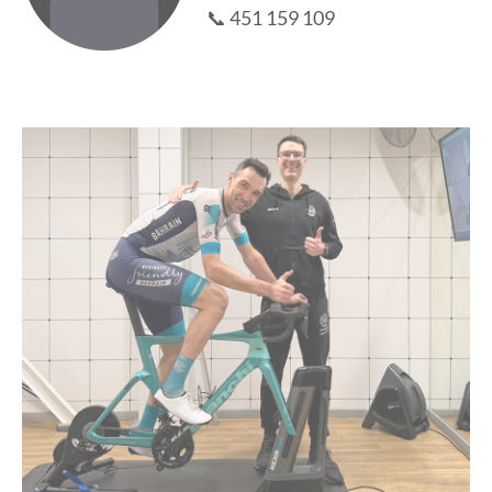
📞
451 159 109