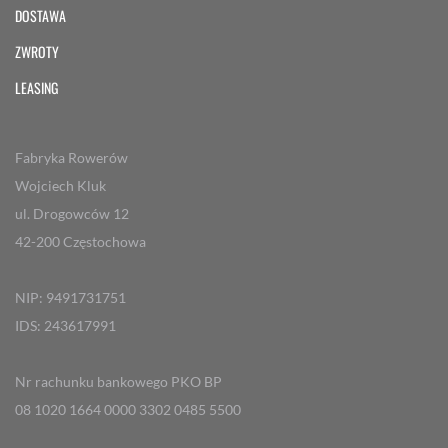
DOSTAWA
ZWROTY
LEASING
Fabryka Rowerów
Wojciech Kluk
ul. Drogowców 12
42-200 Częstochowa
NIP: 9491731751
IDS: 243617991
Nr rachunku bankowego PKO BP
08 1020 1664 0000 3302 0485 5500