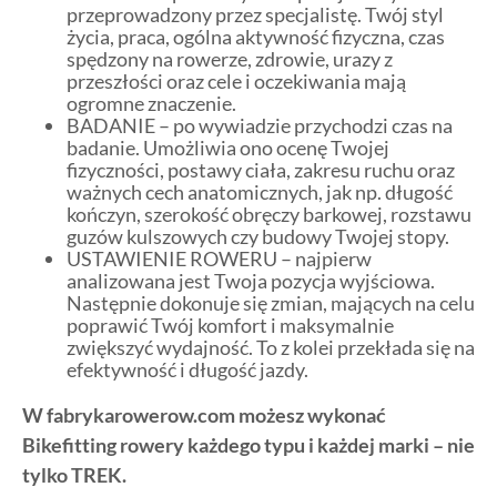
przeprowadzony przez specjalistę. Twój styl
życia, praca, ogólna aktywność fizyczna, czas
spędzony na rowerze, zdrowie, urazy z
przeszłości oraz cele i oczekiwania mają
ogromne znaczenie.
BADANIE – po wywiadzie przychodzi czas na
badanie. Umożliwia ono ocenę Twojej
fizyczności, postawy ciała, zakresu ruchu oraz
ważnych cech anatomicznych, jak np. długość
kończyn, szerokość obręczy barkowej, rozstawu
guzów kulszowych czy budowy Twojej stopy.
USTAWIENIE ROWERU – najpierw
analizowana jest Twoja pozycja wyjściowa.
Następnie dokonuje się zmian, mających na celu
poprawić Twój komfort i maksymalnie
zwiększyć wydajność. To z kolei przekłada się na
efektywność i długość jazdy.
W fabrykarowerow.com możesz wykonać
Bikefitting rowery każdego typu i każdej marki – nie
tylko TREK.