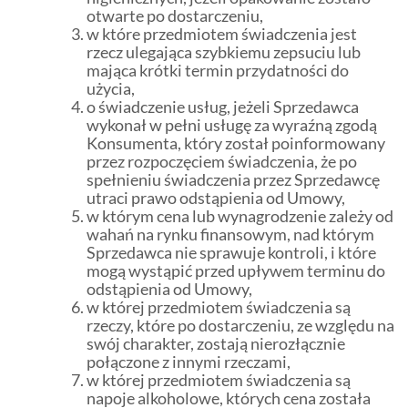
otwarte po dostarczeniu,
w które przedmiotem świadczenia jest
rzecz ulegająca szybkiemu zepsuciu lub
mająca krótki termin przydatności do
użycia,
o świadczenie usług, jeżeli Sprzedawca
wykonał w pełni usługę za wyraźną zgodą
Konsumenta, który został poinformowany
przez rozpoczęciem świadczenia, że po
spełnieniu świadczenia przez Sprzedawcę
utraci prawo odstąpienia od Umowy,
w którym cena lub wynagrodzenie zależy od
wahań na rynku finansowym, nad którym
Sprzedawca nie sprawuje kontroli, i które
mogą wystąpić przed upływem terminu do
odstąpienia od Umowy,
w której przedmiotem świadczenia są
rzeczy, które po dostarczeniu, ze względu na
swój charakter, zostają nierozłącznie
połączone z innymi rzeczami,
w której przedmiotem świadczenia są
napoje alkoholowe, których cena została