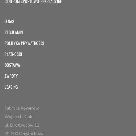
CENTRUM SPORTOWO-REKREACYJNE
O NAS
REGULAMIN
POLITYKA PRYWATNOŚCI
PŁATNOŚCI
DOSTAWA
ZWROTY
LEASING
Fabryka Rowerów
Wojciech Kluk
ul. Drogowców 12
42-200 Częstochowa