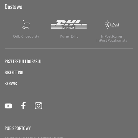
Dostawa
Odbiór osobisty
Kurier DHL
InPost Kurier
InPost Paczkomaty
PRZETESTUJ I DOPASUJ
BIKEFITTING
SERWIS
PUB SPORTOWY