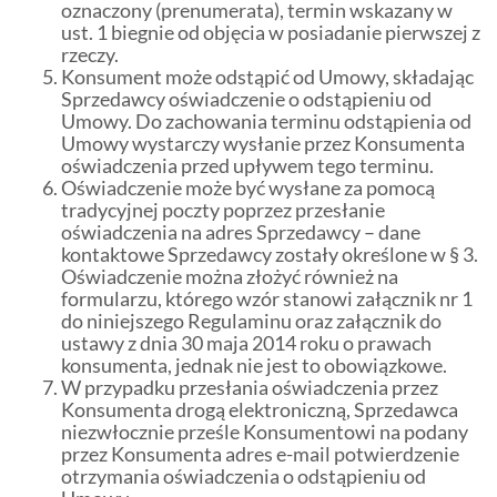
oznaczony (prenumerata), termin wskazany w
ust. 1 biegnie od objęcia w posiadanie pierwszej z
rzeczy.
Konsument może odstąpić od Umowy, składając
Sprzedawcy oświadczenie o odstąpieniu od
Umowy. Do zachowania terminu odstąpienia od
Umowy wystarczy wysłanie przez Konsumenta
oświadczenia przed upływem tego terminu.
Oświadczenie może być wysłane za pomocą
tradycyjnej poczty poprzez przesłanie
oświadczenia na adres Sprzedawcy – dane
kontaktowe Sprzedawcy zostały określone w § 3.
Oświadczenie można złożyć również na
formularzu, którego wzór stanowi załącznik nr 1
do niniejszego Regulaminu oraz załącznik do
ustawy z dnia 30 maja 2014 roku o prawach
konsumenta, jednak nie jest to obowiązkowe.
W przypadku przesłania oświadczenia przez
Konsumenta drogą elektroniczną, Sprzedawca
niezwłocznie prześle Konsumentowi na podany
przez Konsumenta adres e-mail potwierdzenie
otrzymania oświadczenia o odstąpieniu od