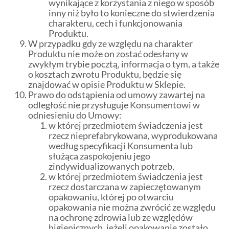
wynikające z korzystania z niego w sposób
inny niż było to konieczne do stwierdzenia
charakteru, cech i funkcjonowania
Produktu.
W przypadku gdy ze względu na charakter
Produktu nie może on zostać odesłany w
zwykłym trybie pocztą, informacja o tym, a także
o kosztach zwrotu Produktu, będzie się
znajdować w opisie Produktu w Sklepie.
Prawo do odstąpienia od umowy zawartej na
odległość nie przysługuje Konsumentowi w
odniesieniu do Umowy:
w której przedmiotem świadczenia jest
rzecz nieprefabrykowana, wyprodukowana
według specyfikacji Konsumenta lub
służąca zaspokojeniu jego
zindywidualizowanych potrzeb,
w której przedmiotem świadczenia jest
rzecz dostarczana w zapieczętowanym
opakowaniu, której po otwarciu
opakowania nie można zwrócić ze względu
na ochronę zdrowia lub ze względów
higienicznych, jeżeli opakowanie zostało