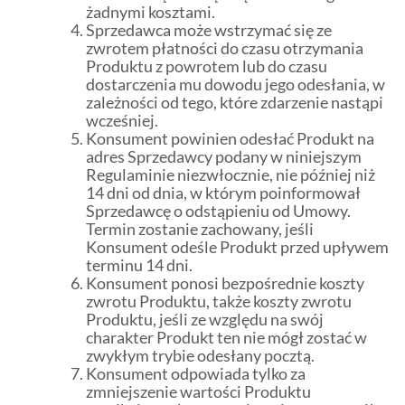
żadnymi kosztami.
Sprzedawca może wstrzymać się ze
zwrotem płatności do czasu otrzymania
Produktu z powrotem lub do czasu
dostarczenia mu dowodu jego odesłania, w
zależności od tego, które zdarzenie nastąpi
wcześniej.
Konsument powinien odesłać Produkt na
adres Sprzedawcy podany w niniejszym
Regulaminie niezwłocznie, nie później niż
14 dni od dnia, w którym poinformował
Sprzedawcę o odstąpieniu od Umowy.
Termin zostanie zachowany, jeśli
Konsument odeśle Produkt przed upływem
terminu 14 dni.
Konsument ponosi bezpośrednie koszty
zwrotu Produktu, także koszty zwrotu
Produktu, jeśli ze względu na swój
charakter Produkt ten nie mógł zostać w
zwykłym trybie odesłany pocztą.
Konsument odpowiada tylko za
zmniejszenie wartości Produktu