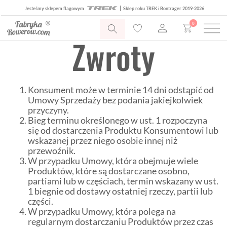
Jesteśmy sklepem flagowym
Sklep roku TREK i Bontrager 2019-2026
0
Zwroty
Konsument może w terminie 14 dni odstąpić od
Umowy Sprzedaży bez podania jakiejkolwiek
przyczyny.
Bieg terminu określonego w ust. 1 rozpoczyna
się od dostarczenia Produktu Konsumentowi lub
wskazanej przez niego osobie innej niż
przewoźnik.
W przypadku Umowy, która obejmuje wiele
Produktów, które są dostarczane osobno,
partiami lub w częściach, termin wskazany w ust.
1 biegnie od dostawy ostatniej rzeczy, partii lub
części.
W przypadku Umowy, która polega na
regularnym dostarczaniu Produktów przez czas