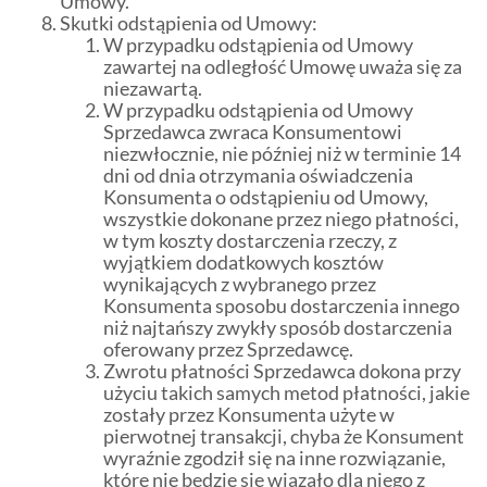
Umowy.
Skutki odstąpienia od Umowy:
W przypadku odstąpienia od Umowy
zawartej na odległość Umowę uważa się za
niezawartą.
W przypadku odstąpienia od Umowy
Sprzedawca zwraca Konsumentowi
niezwłocznie, nie później niż w terminie 14
dni od dnia otrzymania oświadczenia
Konsumenta o odstąpieniu od Umowy,
wszystkie dokonane przez niego płatności,
w tym koszty dostarczenia rzeczy, z
wyjątkiem dodatkowych kosztów
wynikających z wybranego przez
Konsumenta sposobu dostarczenia innego
niż najtańszy zwykły sposób dostarczenia
oferowany przez Sprzedawcę.
Zwrotu płatności Sprzedawca dokona przy
użyciu takich samych metod płatności, jakie
zostały przez Konsumenta użyte w
pierwotnej transakcji, chyba że Konsument
wyraźnie zgodził się na inne rozwiązanie,
które nie będzie się wiązało dla niego z