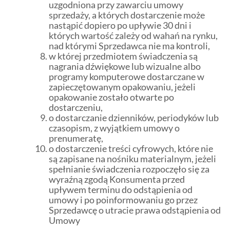
uzgodniona przy zawarciu umowy
sprzedaży, a których dostarczenie może
nastąpić dopiero po upływie 30 dni i
których wartość zależy od wahań na rynku,
nad którymi Sprzedawca nie ma kontroli,
w której przedmiotem świadczenia są
nagrania dźwiękowe lub wizualne albo
programy komputerowe dostarczane w
zapieczętowanym opakowaniu, jeżeli
opakowanie zostało otwarte po
dostarczeniu,
o dostarczanie dzienników, periodyków lub
czasopism, z wyjątkiem umowy o
prenumeratę,
o dostarczenie treści cyfrowych, które nie
są zapisane na nośniku materialnym, jeżeli
spełnianie świadczenia rozpoczęło się za
wyraźną zgodą Konsumenta przed
upływem terminu do odstąpienia od
umowy i po poinformowaniu go przez
Sprzedawcę o utracie prawa odstąpienia od
Umowy