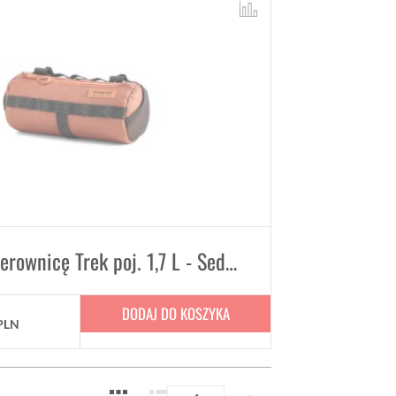
Torba na kierownicę Trek poj. 1,7 L - Sedona Red
DODAJ DO KOSZYKA
PLN