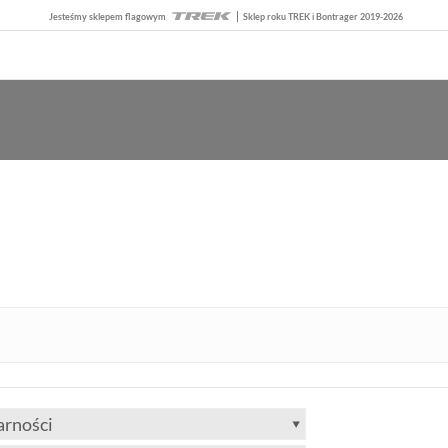
Jesteśmy sklepem flagowym
Sklep roku TREK i Bontrager 2019-2026