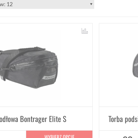
odłowa Bontrager Elite S
WYBIERZ OPCJE