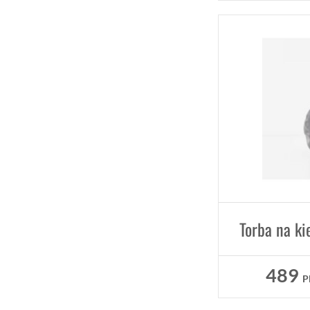
489
P