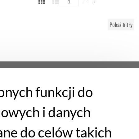
z 4
Pokaż filtry
bnych funkcji do
cowych i danych
ne do celów takich