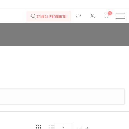
0
SZUKAJ PRODUKTU
z 4