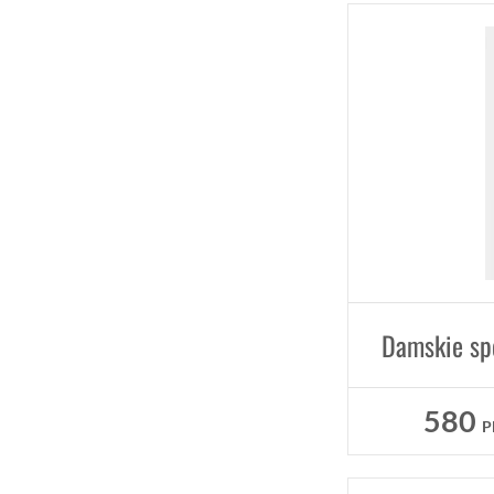
Damskie sp
580
P