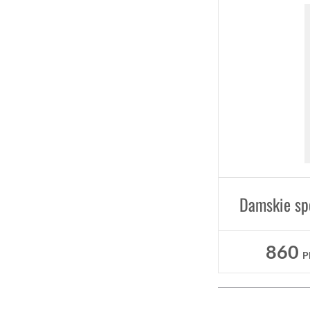
860
P