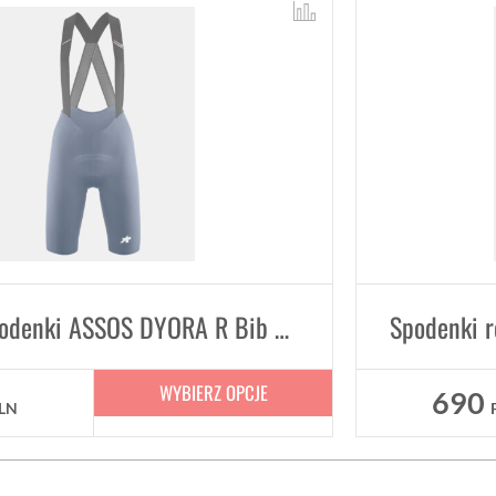
Damskie spodenki ASSOS DYORA R Bib Shorts S11 Secret Blue
WYBIERZ OPCJE
690
LN