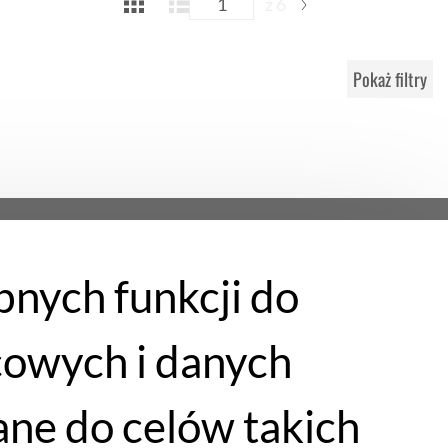
z 6
Pokaż filtry
bnych funkcji do
cowych i danych
ne do celów takich