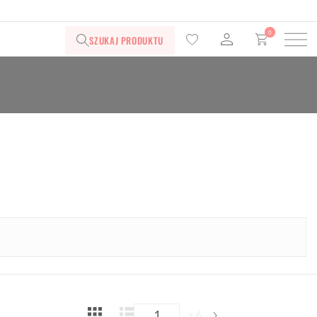
0
SZUKAJ PRODUKTU
z 6