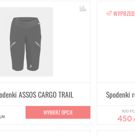
WYPRZED
odenki ASSOS CARGO TRAIL
WYBIERZ OPCJE
900
PL
450
LN