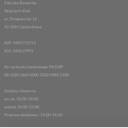
Fabryka Rowerów
Wojciech Kluk
ul. Drogowców 12
42-200 Częstochowa
NIP: 9491731751
IDS: 243617991
Nr rachunku bankowego PKO BP
08 1020 1664 0000 3302 0485 5500
Godziny otwarcia:
pn.-pt. 10:00-19:00
sobota 10:00-15:00
Przerwa obiadowa : 14:00-14:20