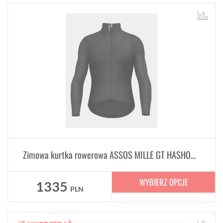
Zimowa kurtka rowerowa ASSOS MILLE GT HASHOOGI winter jacket S11 Black Series
WYBIERZ OPCJE
1335
PLN