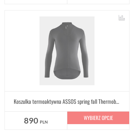
Koszulka termoaktywna ASSOS spring fall Thermobooster P1 Black Series
WYBIERZ OPCJE
890
PLN