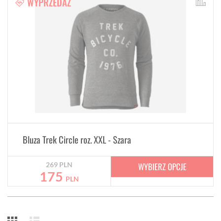
WYPRZEDAŻ
Bluza Trek Circle roz. XXL - Szara
WYBIERZ OPCJE
269
PLN
175
PLN