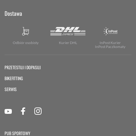
Dostawa
Odbiór osobisty
Kurier DHL
InPost Kurier
InPost Paczkomaty
PRZETESTUJ I DOPASUJ
BIKEFITTING
SERWIS
PUB SPORTOWY