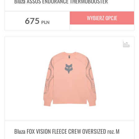
Bluza ASSOS ENDURANCE THERMOBOOSTER
WYBIERZ OPCJE
675
PLN
Bluza FOX VISION FLEECE CREW OVERSIZED roz. M