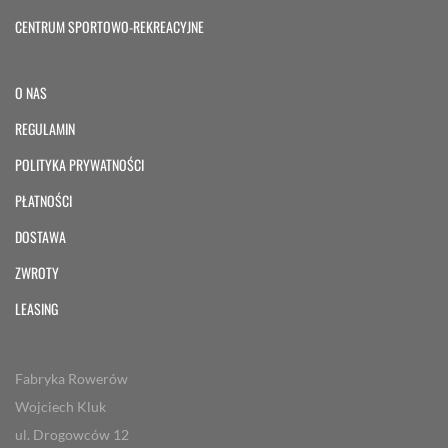
CENTRUM SPORTOWO-REKREACYJNE
O NAS
REGULAMIN
POLITYKA PRYWATNOŚCI
PŁATNOŚCI
DOSTAWA
ZWROTY
LEASING
Fabryka Rowerów
Wojciech Kluk
ul. Drogowców 12