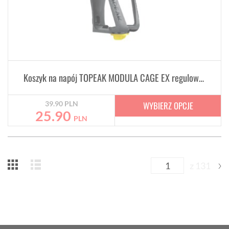
Koszyk na napój TOPEAK MODULA CAGE EX regulowany
WYBIERZ OPCJE
39.90
PLN
25.90
PLN
z 131