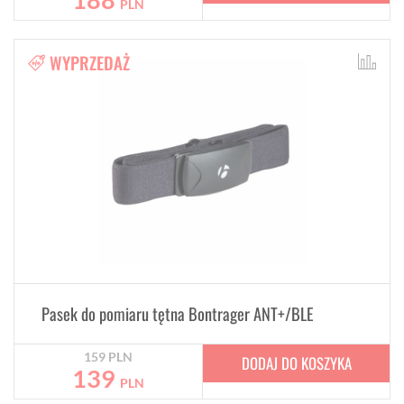
PLN
WYPRZEDAŻ
Pasek do pomiaru tętna Bontrager ANT+/BLE
159
PLN
DODAJ DO KOSZYKA
139
PLN