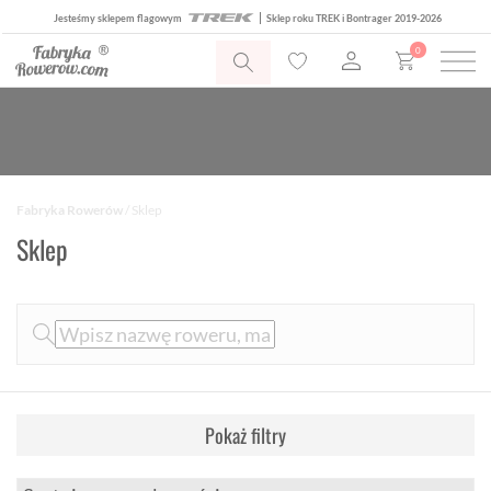
Jesteśmy sklepem flagowym
Sklep roku TREK i Bontrager 2019-2026
0
Fabryka Rowerów
/ Sklep
Sklep
Pokaż filtry