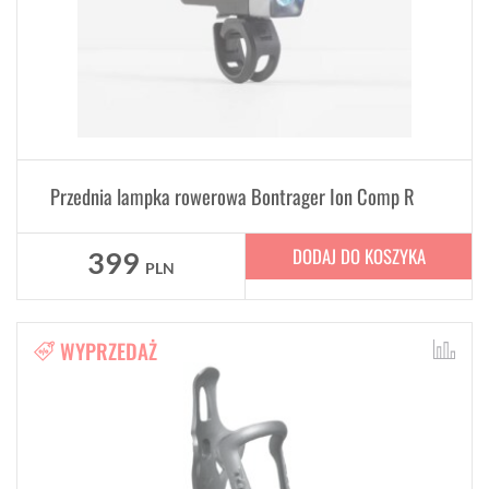
Przednia lampka rowerowa Bontrager Ion Comp R
DODAJ DO KOSZYKA
399
PLN
WYPRZEDAŻ