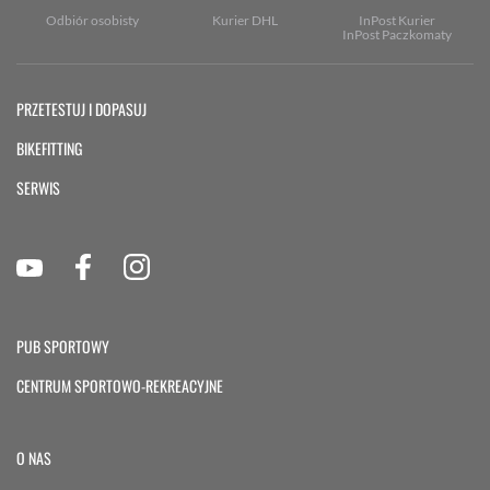
Odbiór osobisty
Kurier DHL
InPost Kurier
InPost Paczkomaty
PRZETESTUJ I DOPASUJ
BIKEFITTING
SERWIS
PUB SPORTOWY
CENTRUM SPORTOWO-REKREACYJNE
O NAS