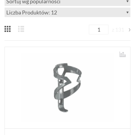
z 131