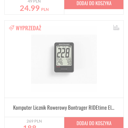
49
PLN
DODAJ DO KOSZYKA
24.99
PLN
WYPRZEDAŻ
Komputer Licznik Rowerowy Bontrager RIDEtime Elite
269
PLN
DODAJ DO KOSZYKA
188