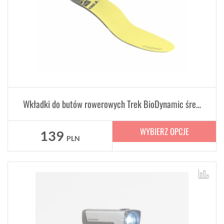
Wkładki do butów rowerowych Trek BioDynamic średni łuk
WYBIERZ OPCJE
139
PLN