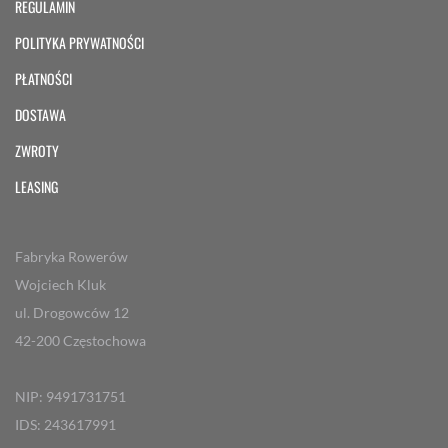
REGULAMIN
POLITYKA PRYWATNOŚCI
PŁATNOŚCI
DOSTAWA
ZWROTY
LEASING
Fabryka Rowerów
Wojciech Kluk
ul. Drogowców 12
42-200 Częstochowa
NIP: 9491731751
IDS: 243617991