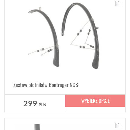
Zestaw błotników Bontrager NCS
WYBIERZ OPCJE
299
PLN