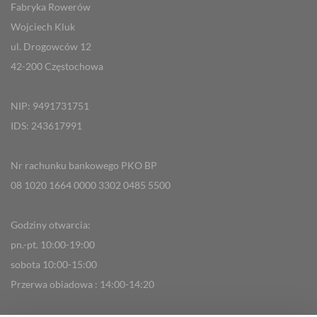
Fabryka Rowerów
Wojciech Kluk
ul. Drogowców 12
42-200 Częstochowa
NIP: 9491731751
IDS: 243617991
Nr rachunku bankowego PKO BP
08 1020 1664 0000 3302 0485 5500
Godziny otwarcia:
pn.-pt. 10:00-19:00
sobota 10:00-15:00
Przerwa obiadowa : 14:00-14:20