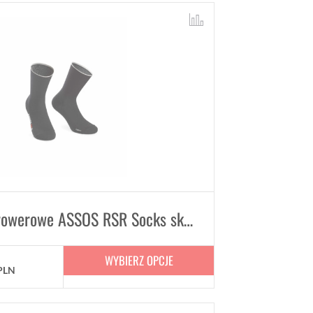
Skarpetki rowerowe ASSOS RSR Socks skarpety Unisex
WYBIERZ OPCJE
PLN