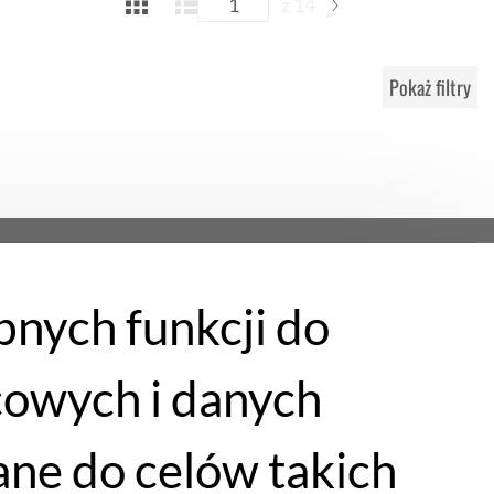
z 14
Pokaż filtry
bnych funkcji do
cowych i danych
ne do celów takich