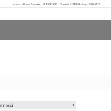
Jesteśmy sklepem flagowym
Sklep roku TREK i Bontrager 2019-2026