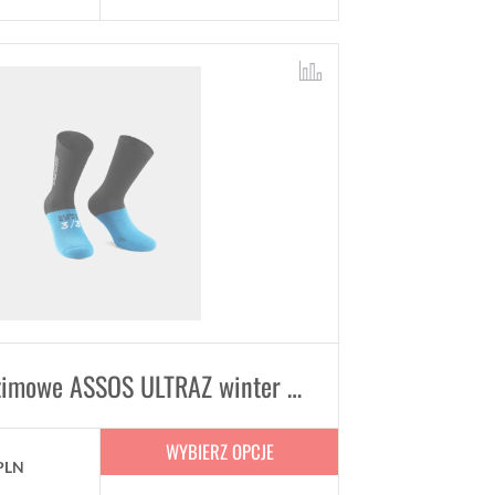
Skarpetki zimowe ASSOS ULTRAZ winter Socks EVO
WYBIERZ OPCJE
PLN