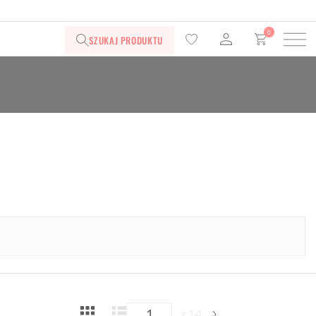
0
SZUKAJ PRODUKTU
z 14