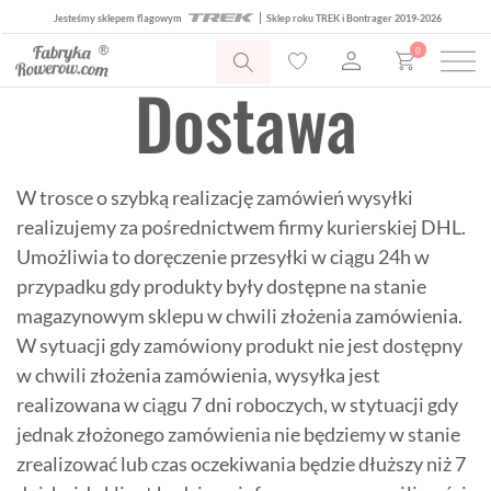
Jesteśmy sklepem flagowym
Sklep roku TREK i Bontrager 2019-2026
0
Dostawa
W trosce o szybką realizację zamówień wysyłki
realizujemy za pośrednictwem firmy kurierskiej DHL.
Umożliwia to doręczenie przesyłki w ciągu 24h w
przypadku gdy produkty były dostępne na stanie
magazynowym sklepu w chwili złożenia zamówienia.
W sytuacji gdy zamówiony produkt nie jest dostępny
w chwili złożenia zamówienia, wysyłka jest
realizowana w ciągu 7 dni roboczych, w stytuacji gdy
jednak złożonego zamówienia nie będziemy w stanie
zrealizować lub czas oczekiwania będzie dłuższy niż 7