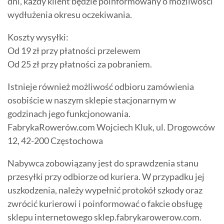
dni, każdy klient będzie poinformowany o możliwości
wydłużenia okresu oczekiwania.
Koszty wysyłki:
Od 19 zł przy płatności przelewem
Od 25 zł przy płatności za pobraniem.
Istnieje również możliwość odbioru zamówienia
osobiście w naszym sklepie stacjonarnym w
godzinach jego funkcjonowania.
FabrykaRowerów.com Wojciech Kluk, ul. Drogowców
12, 42-200 Częstochowa
Nabywca zobowiązany jest do sprawdzenia stanu
przesyłki przy odbiorze od kuriera. W przypadku jej
uszkodzenia, należy wypełnić protokół szkody oraz
zwrócić kurierowi i poinformować o fakcie obsługę
sklepu internetowego sklep.fabrykarowerow.com.