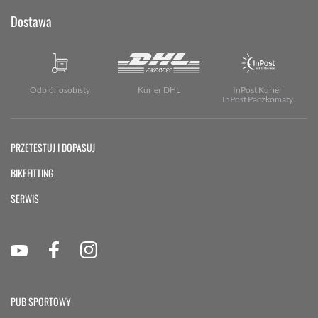
Dostawa
Odbiór osobisty
Kurier DHL
InPost Kurier
InPost Paczkomaty
PRZETESTUJ I DOPASUJ
BIKEFITTING
SERWIS
PUB SPORTOWY