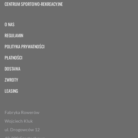
CENTRUM SPORTOWO-REKREACYJNE
O NAS
REGULAMIN
POLITYKA PRYWATNOŚCI
PŁATNOŚCI
DOSTAWA
ZWROTY
LEASING
Fabryka Rowerów
Wojciech Kluk
ul. Drogowców 12