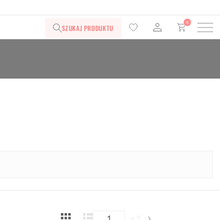
0
SZUKAJ PRODUKTU
z 2