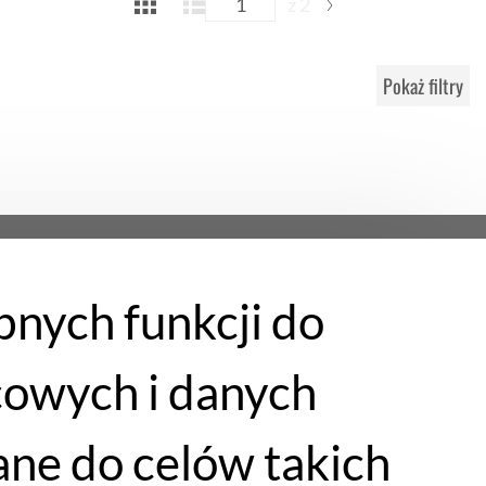
z 2
Pokaż filtry
bnych funkcji do
cowych i danych
ne do celów takich