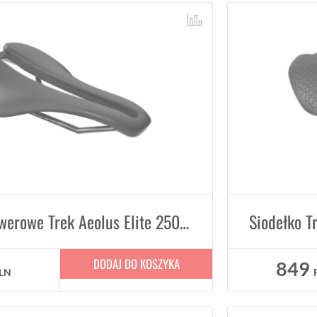
Siodełko rowerowe Trek Aeolus Elite 250mm x 155mm
DODAJ DO KOSZYKA
849
LN