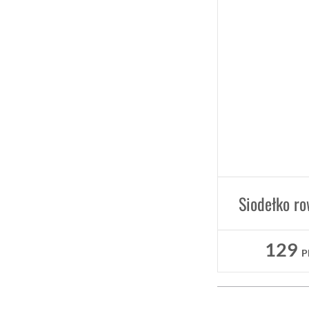
129
P