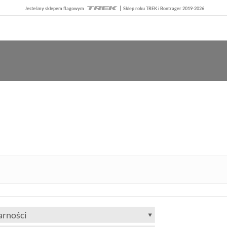
Jesteśmy sklepem flagowym
Sklep roku TREK i Bontrager 2019-2026