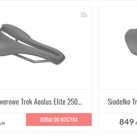
Siodełko rowerowe Trek Aeolus Elite 250mm x 145mm
DODAJ DO KOSZYKA
849
LN