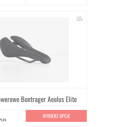
owerowe Bontrager Aeolus Elite
WYBIERZ OPCJE
PLN