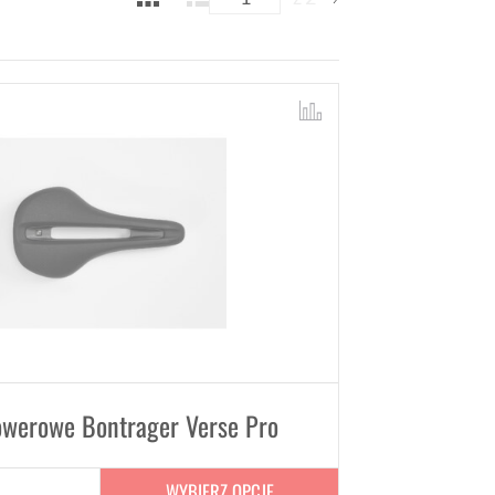
owerowe Bontrager Verse Pro
WYBIERZ OPCJE