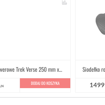
Siodełko rowerowe Trek Verse 250 mm x 145 mm
DODAJ DO KOSZYKA
149
LN