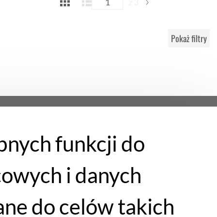
z 3
Pokaż filtry
bnych funkcji do
cowych i danych
ne do celów takich