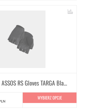
Rękawiczki ASSOS RS Gloves TARGA Black Series Unisex
WYBIERZ OPCJE
PLN