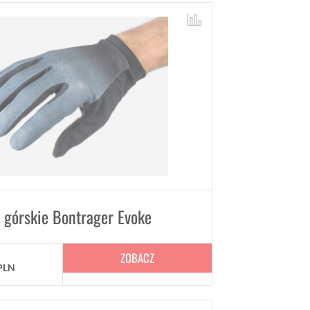
 górskie Bontrager Evoke
ZOBACZ
PLN