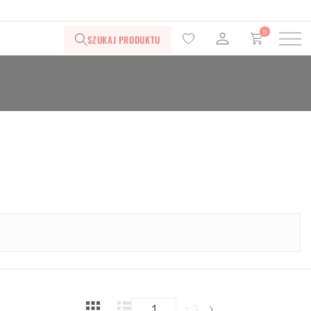
0
SZUKAJ PRODUKTU
z 3