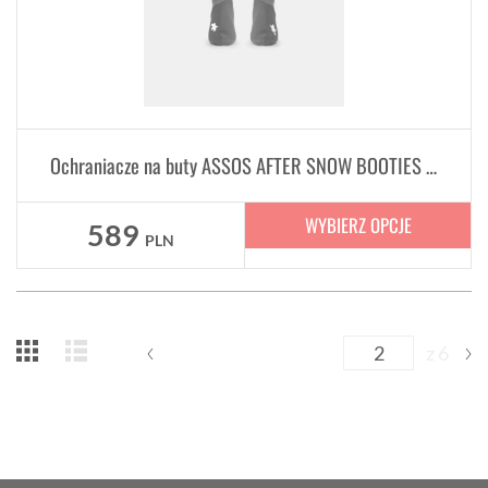
Ochraniacze na buty ASSOS AFTER SNOW BOOTIES P1 Unisex
WYBIERZ OPCJE
589
PLN
z 6