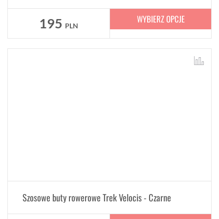
WYBIERZ OPCJE
195
PLN
Szosowe buty rowerowe Trek Velocis - Czarne