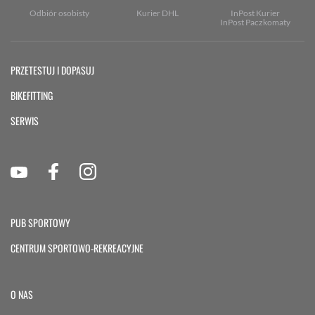
Odbiór osobisty
Kurier DHL
InPost Kurier
InPost Paczkomaty
PRZETESTUJ I DOPASUJ
BIKEFITTING
SERWIS
PUB SPORTOWY
CENTRUM SPORTOWO-REKREACYJNE
O NAS