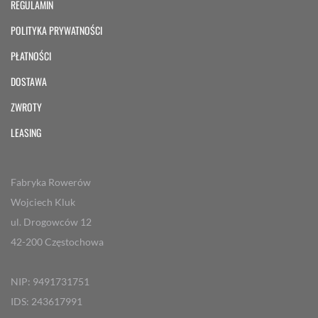
REGULAMIN
POLITYKA PRYWATNOŚCI
PŁATNOŚCI
DOSTAWA
ZWROTY
LEASING
Fabryka Rowerów
Wojciech Kluk
ul. Drogowców 12
42-200 Częstochowa
NIP: 9491731751
IDS: 243617991