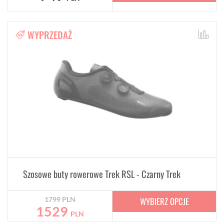
WYPRZEDAŻ
Szosowe buty rowerowe Trek RSL - Czarny Trek
WYBIERZ OPCJE
1799
PLN
1529
PLN