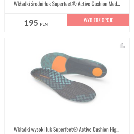
Wkładki średni łuk Superfeet® Active Cushion Medium Arch
WYBIERZ OPCJE
195
PLN
Wkładki wysoki łuk Superfeet® Active Cushion High Arch