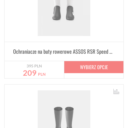
Ochraniacze na buty rowerowe ASSOS RSR Speed Booties
WYBIERZ OPCJE
395
PLN
209
PLN