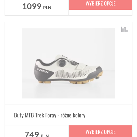
WYBIERZ OPCJE
1099
PLN
Buty MTB Trek Foray - różne kolory
WYBIERZ OPCJE
749
PLN