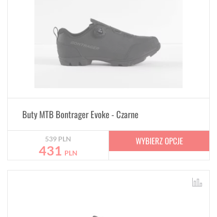
Buty MTB Bontrager Evoke - Czarne
WYBIERZ OPCJE
539
PLN
431
PLN