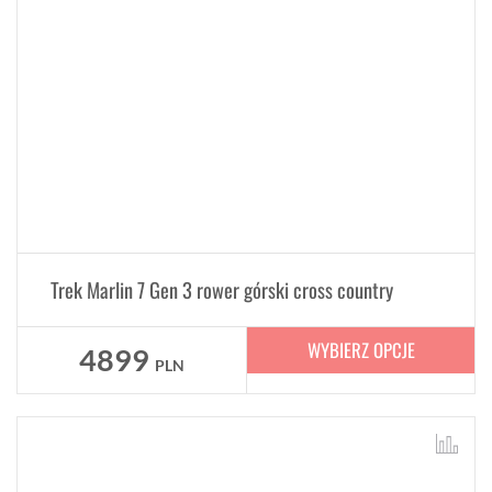
Trek Marlin 7 Gen 3 rower górski cross country
WYBIERZ OPCJE
4899
PLN