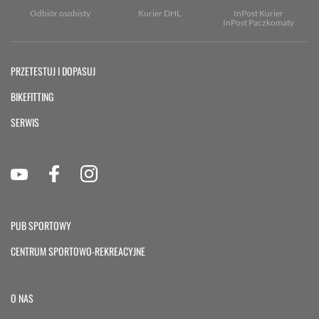
Odbiór osobisty
Kurier DHL
InPost Kurier
InPost Paczkomaty
PRZETESTUJ I DOPASUJ
BIKEFITTING
SERWIS
PUB SPORTOWY
CENTRUM SPORTOWO-REKREACYJNE
O NAS