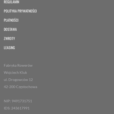
REGULAMIN
POLITYKA PRYWATNOŚCI
PŁATNOŚCI
DOSTAWA
ZWROTY
LEASING
Fabryka Rowerów
Wojciech Kluk
ul. Drogowców 12
42-200 Częstochowa
NIP: 9491731751
IDS: 243617991