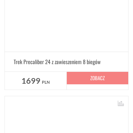
Trek Precaliber 24 z zawieszeniem 8 biegów
ZOBACZ
1699
PLN