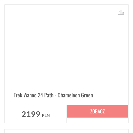
Trek Wahoo 24 Path - Chameleon Green
ZOBACZ
2199
PLN