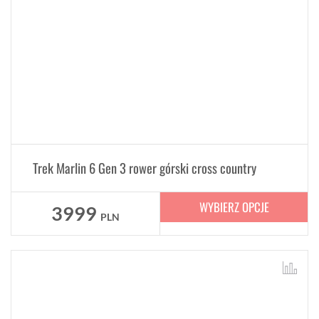
Trek Marlin 6 Gen 3 rower górski cross country
WYBIERZ OPCJE
3999
PLN