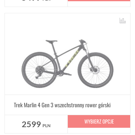
Trek Marlin 4 Gen 3 wszechstronny rower górski
WYBIERZ OPCJE
2599
PLN