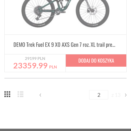
DEMO Trek Fuel EX 9 X0 AXS Gen 7 roz. XL trail premium
29199
PLN
DODAJ DO KOSZYKA
23359.99
PLN
z 13