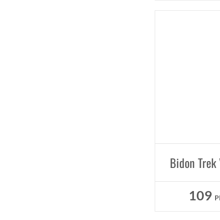
Bidon Trek 
109
P