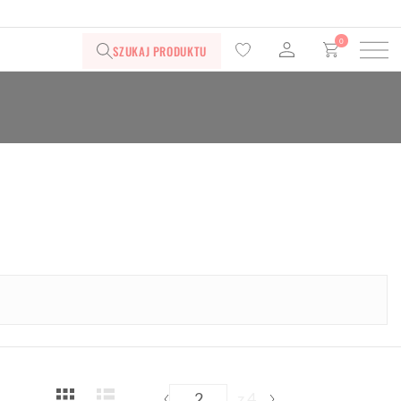
0
SZUKAJ PRODUKTU
z 4