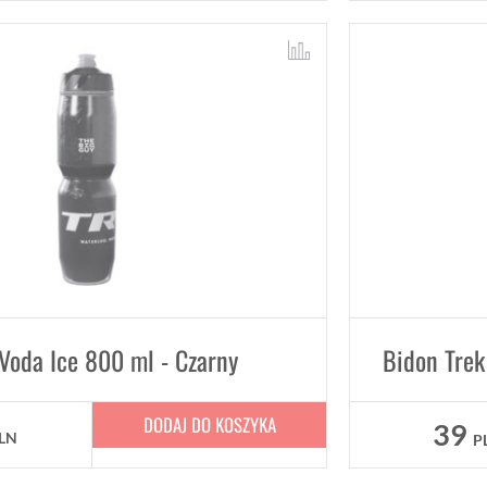
Voda Ice 800 ml - Czarny
Bidon Trek
DODAJ DO KOSZYKA
39
LN
P