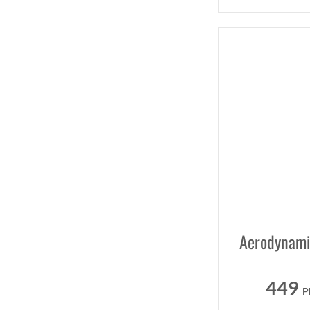
449
P