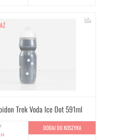
AŻ
bidon Trek Voda Ice Dot 591ml
N
DODAJ DO KOSZYKA
LN