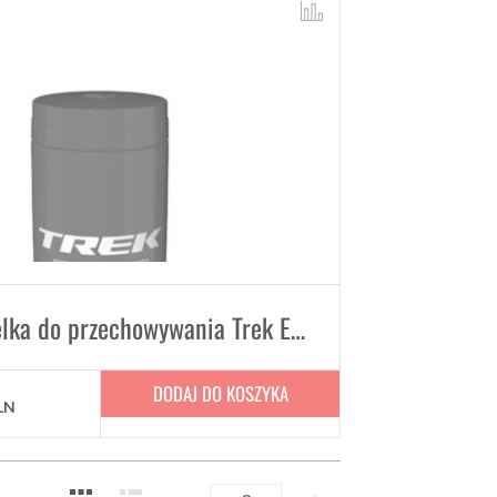
Bidon Butelka do przechowywania Trek Elite 400 ml
DODAJ DO KOSZYKA
LN