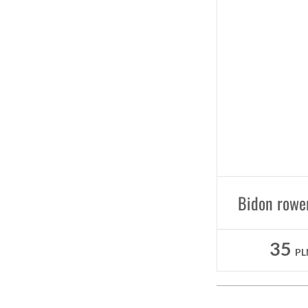
35
PL