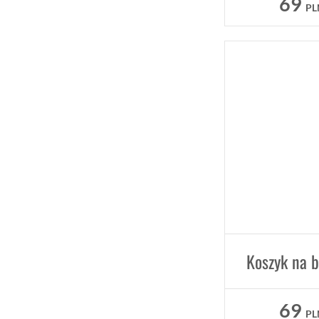
69
PL
69
PL