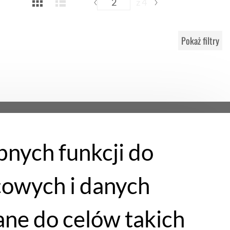
z 4
Pokaż filtry
bnych funkcji do
cowych i danych
ne do celów takich