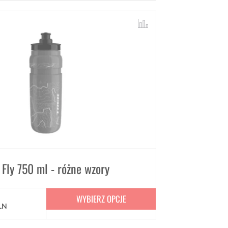
 Fly 750 ml - różne wzory
WYBIERZ OPCJE
LN