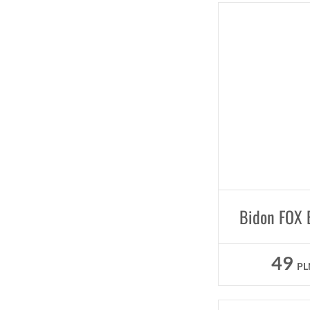
49
PL