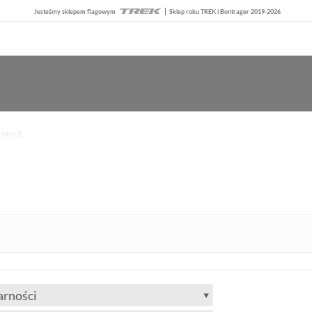
Jesteśmy sklepem flagowym
Sklep roku TREK i Bontrager 2019-2026
rona 2