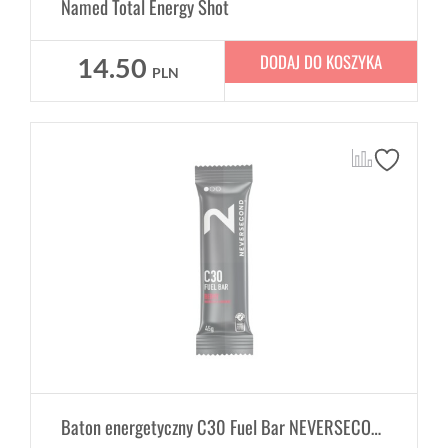
Named Total Energy Shot
DODAJ DO KOSZYKA
14.50
PLN
Baton energetyczny C30 Fuel Bar NEVERSECOND 47g - jagodowy