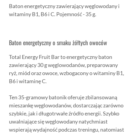
Baton energetyczny zawierający węglowodany i
witaminy B1, B6 i C. Pojemność - 35 g.
Baton energetyczny o smaku żółtych owoców
Total Energy Fruit Bar to energetyczny baton
zawierający 30 g węglowodanów, preparowany
ryż, miód oraz owoce, wzbogacony o witaminy B1,
B6 i witaminę C.
Ten 35-gramowy batonik oferuje zbilansowaną
mieszankę węglowodanów, dostarczając zarówno
szybkie, jak i długotrwałe źródło energii. Szybko
uwalniające się węglowodany natychmiast
wspierają wydajność podczas treningu, natomiast