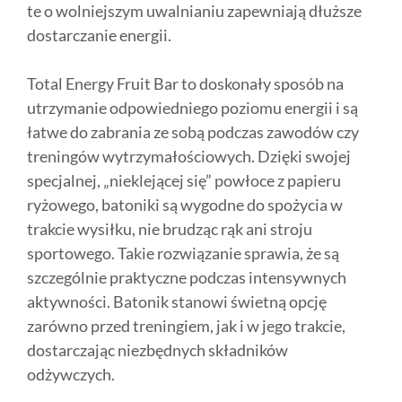
te o wolniejszym uwalnianiu zapewniają dłuższe
dostarczanie energii.
Total Energy Fruit Bar to doskonały sposób na
utrzymanie odpowiedniego poziomu energii i są
łatwe do zabrania ze sobą podczas zawodów czy
treningów wytrzymałościowych. Dzięki swojej
specjalnej, „nieklejącej się” powłoce z papieru
ryżowego, batoniki są wygodne do spożycia w
trakcie wysiłku, nie brudząc rąk ani stroju
sportowego. Takie rozwiązanie sprawia, że są
szczególnie praktyczne podczas intensywnych
aktywności. Batonik stanowi świetną opcję
zarówno przed treningiem, jak i w jego trakcie,
dostarczając niezbędnych składników
odżywczych.