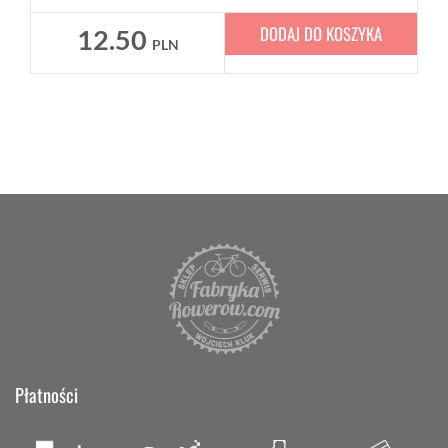
DODAJ DO KOSZYKA
12.50
PLN
Płatności