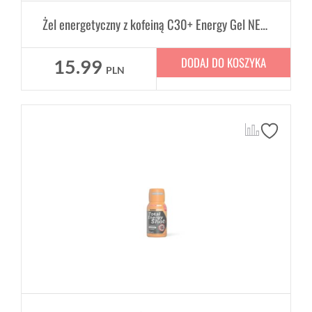
Żel energetyczny z kofeiną C30+ Energy Gel NEVERSECOND 60ML - epresso
DODAJ DO KOSZYKA
15.99
PLN