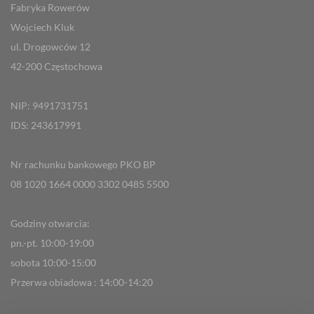
Fabryka Rowerów
Wojciech Kluk
ul. Drogowców 12
42-200 Częstochowa
NIP: 9491731751
IDS: 243617991
Nr rachunku bankowego PKO BP
08 1020 1664 0000 3302 0485 5500
Godziny otwarcia:
pn.-pt. 10:00-19:00
sobota 10:00-15:00
Przerwa obiadowa : 14:00-14:20