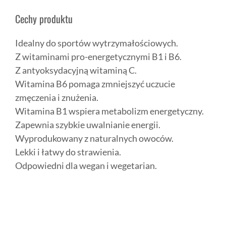
Cechy produktu
Idealny do sportów wytrzymałościowych.
Z witaminami pro-energetycznymi B1 i B6.
Z antyoksydacyjną witaminą C.
Witamina B6 pomaga zmniejszyć uczucie
zmęczenia i znużenia.
Witamina B1 wspiera metabolizm energetyczny.
Zapewnia szybkie uwalnianie energii.
Wyprodukowany z naturalnych owoców.
Lekki i łatwy do strawienia.
Odpowiedni dla wegan i wegetarian.