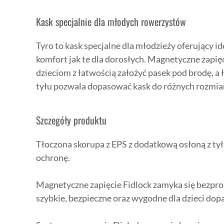
Kask specjalnie dla młodych rowerzystów
Tyro to kask specjalne dla młodzieży oferujący i
komfort jak te dla dorosłych. Magnetyczne zapię
dzieciom z łatwością założyć pasek pod brodę, a 
tyłu pozwala dopasować kask do różnych rozmia
Szczegóły produktu
Tłoczona skorupa z EPS z dodatkową osłoną z tył
ochronę.
Magnetyczne zapięcie Fidlock zamyka się bezpr
szybkie, bezpieczne oraz wygodne dla dzieci dop