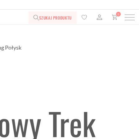
0
SZUKAJ PRODUKTU
owy Trek