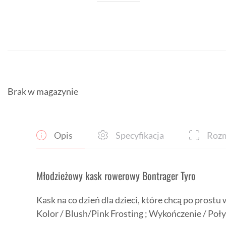
Brak w magazynie
Opis
Specyfikacja
Rozm
Młodzieżowy kask rowerowy Bontrager Tyro
Kask na co dzień dla dzieci, które chcą po prostu
Kolor / Blush/Pink Frosting ; Wykończenie / Poł