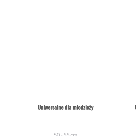
Uniwersalne dla młodzieży
50 - 55 cm