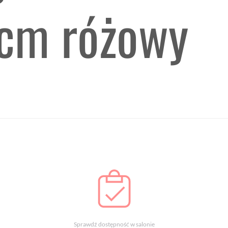
 cm różowy
Sprawdź dostępność w salonie