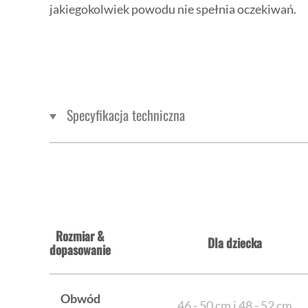
jakiegokolwiek powodu nie spełnia oczekiwań.
Specyfikacja techniczna
Rozmiar &
Dla dziecka
dopasowanie
Obwód
46 - 50 cm i 48 - 52 cm