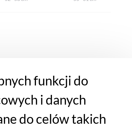
bnych funkcji do
cowych i danych
ne do celów takich