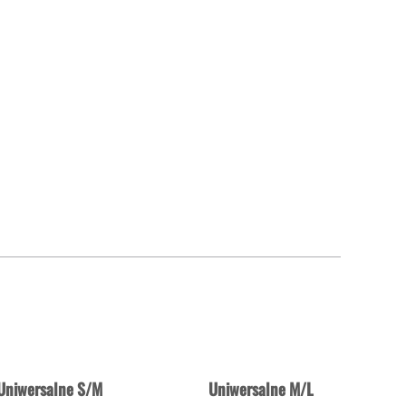
Uniwersalne S/M
Uniwersalne M/L