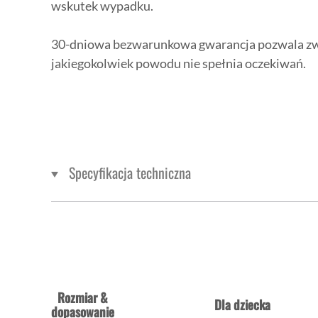
wskutek wypadku.
30-dniowa bezwarunkowa gwarancja pozwala zwró
jakiegokolwiek powodu nie spełnia oczekiwań.
Specyfikacja techniczna
Rozmiar &
Dla dziecka
dopasowanie