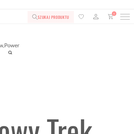
0
SZUKAJ PRODUKTU
owy Trek