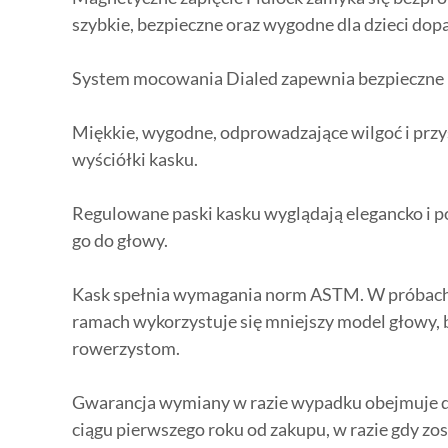
szybkie, bezpieczne oraz wygodne dla dzieci dop
System mocowania Dialed zapewnia bezpieczne
Miękkie, wygodne, odprowadzające wilgoć i prz
wyściółki kasku.
Regulowane paski kasku wyglądają elegancko i 
go do głowy.
Kask spełnia wymagania norm ASTM. W próbac
ramach wykorzystuje się mniejszy model głowy,
rowerzystom.
Gwarancja wymiany w razie wypadku obejmuje
ciągu pierwszego roku od zakupu, w razie gdy zo