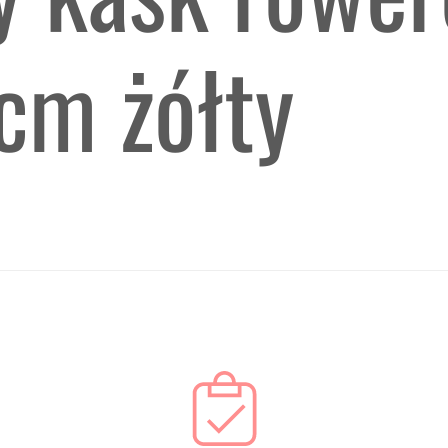
cm żółty