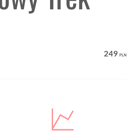
249
PLN