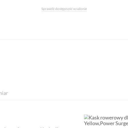
Sprawdź dostępność w salonie
iar