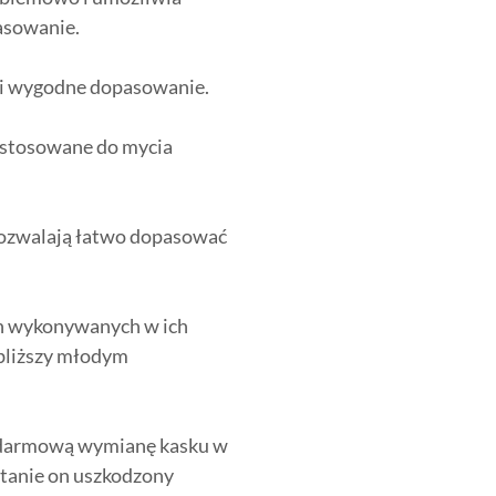
asowanie.
 i wygodne dopasowanie.
ystosowane do mycia
pozwalają łatwo dopasować
h wykonywanych w ich
 bliższy młodym
 darmową wymianę kasku w
stanie on uszkodzony