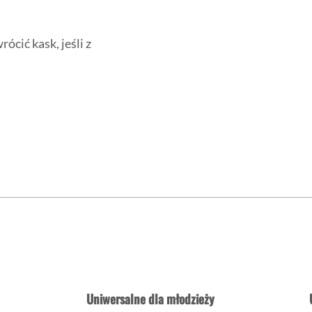
cić kask, jeśli z
Uniwersalne dla młodzieży