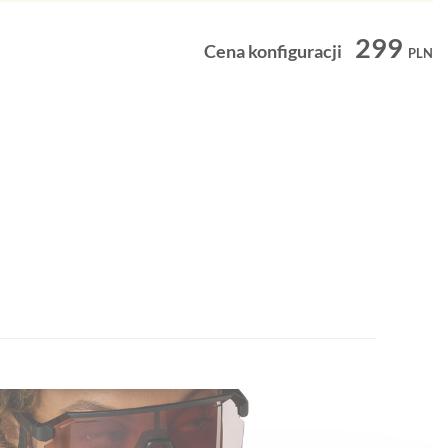
299
Cena konfiguracji
PLN