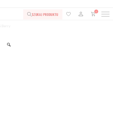
0
SZUKAJ PRODUKTU
 Berry