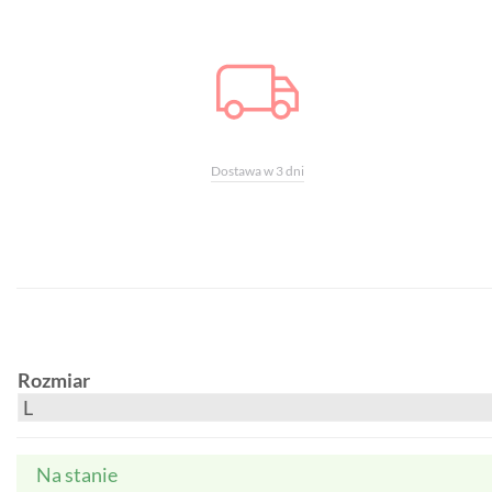
Dostawa w 3 dni
Rozmiar
Na stanie