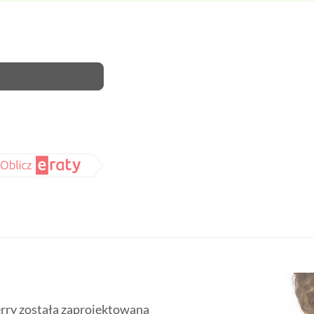
ry została zaprojektowana