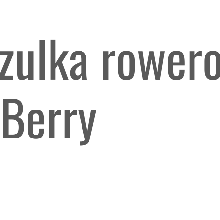
zulka rower
 Berry