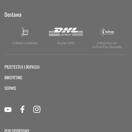
Dostawa
Odbiór osobisty
Kurier DHL
InPost Kurier
InPost Paczkomaty
PRZETESTUJ I DOPASUJ
BIKEFITTING
SERWIS
PUB SPORTOWY