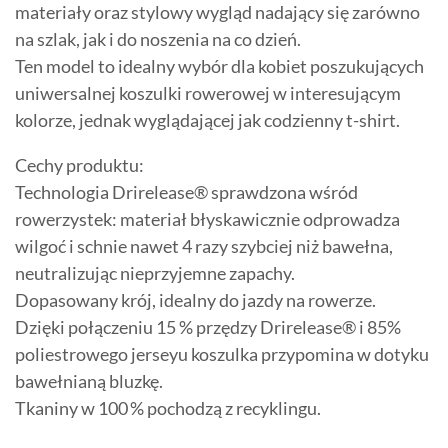
materiały oraz stylowy wygląd nadający się zarówno
na szlak, jak i do noszenia na co dzień.
Ten model to idealny wybór dla kobiet poszukujących
uniwersalnej koszulki rowerowej w interesującym
kolorze, jednak wyglądającej jak codzienny t-shirt.
Cechy produktu:
Technologia Drirelease® sprawdzona wśród
rowerzystek: materiał błyskawicznie odprowadza
wilgoć i schnie nawet 4 razy szybciej niż bawełna,
neutralizując nieprzyjemne zapachy.
Dopasowany krój, idealny do jazdy na rowerze.
Dzięki połączeniu 15 % przędzy Drirelease® i 85%
poliestrowego jerseyu koszulka przypomina w dotyku
bawełnianą bluzkę.
Tkaniny w 100 % pochodzą z recyklingu.