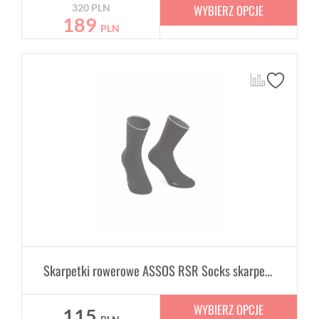
WYBIERZ OPCJE
320
PLN
189
PLN
Skarpetki rowerowe ASSOS RSR Socks skarpety Unisex
WYBIERZ OPCJE
115