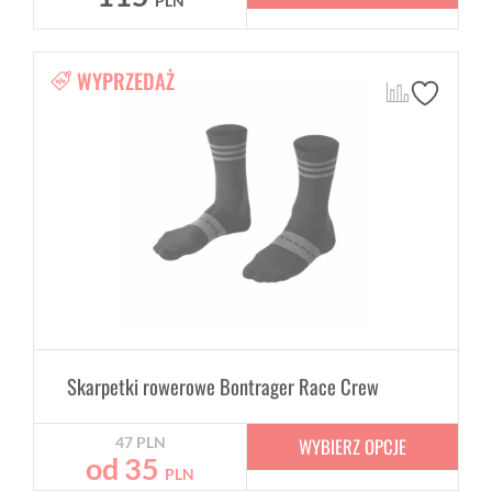
PLN
WYPRZEDAŻ
Skarpetki rowerowe Bontrager Race Crew
WYBIERZ OPCJE
47
PLN
od
35
PLN