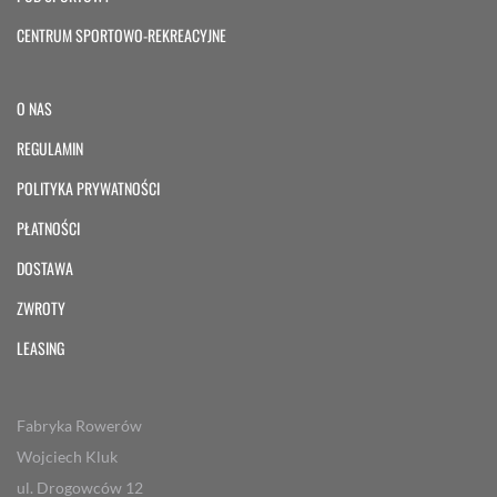
CENTRUM SPORTOWO-REKREACYJNE
O NAS
REGULAMIN
POLITYKA PRYWATNOŚCI
PŁATNOŚCI
DOSTAWA
ZWROTY
LEASING
Fabryka Rowerów
Wojciech Kluk
ul. Drogowców 12