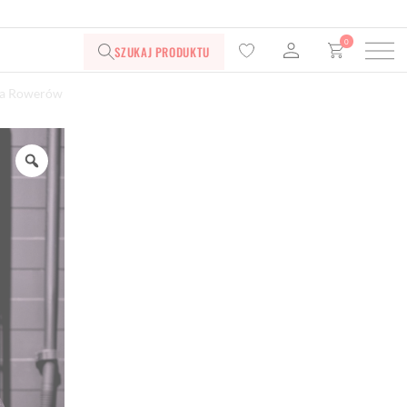
0
SZUKAJ PRODUKTU
ka Rowerów