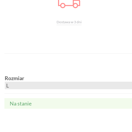
Dostawa w 3 dni
Rozmiar
Na stanie