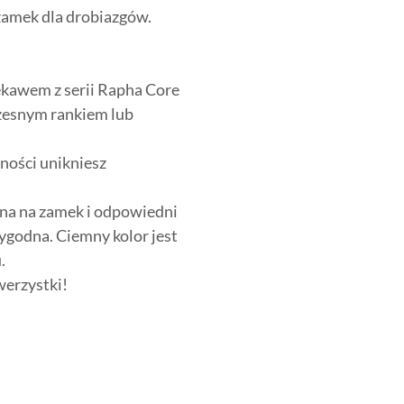
 zamek dla drobiazgów.
ękawem z serii Rapha Core
czesnym rankiem lub
ności unikniesz
nana na zamek i odpowiedni
wygodna. Ciemny kolor jest
.
werzystki!