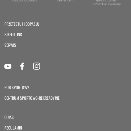
Odbiór osobisty
Kurier DHL
InPost Kurier
InPost Paczkomaty
PRZETESTUJ I DOPASUJ
BIKEFITTING
SERWIS
PUB SPORTOWY
CENTRUM SPORTOWO-REKREACYJNE
O NAS
REGULAMIN