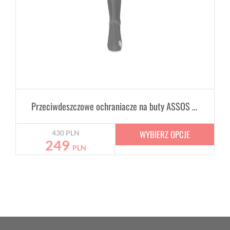
Przeciwdeszczowe ochraniacze na buty ASSOS Rain Bootie Black
WYBIERZ OPCJE
430
PLN
249
PLN