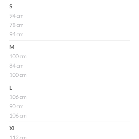
S
94 cm
78 cm
94 cm
M
100 cm
84 cm
100 cm
L
106 cm
90 cm
106 cm
XL
112 cm