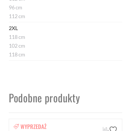
96 cm
112 cm
2XL
118 cm
102 cm
118 cm
Podobne produkty
WYPRZEDAŻ