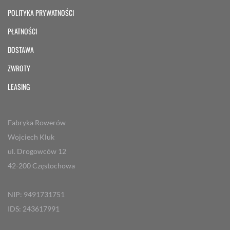
POLITYKA PRYWATNOŚCI
PŁATNOŚCI
DOSTAWA
ZWROTY
LEASING
Fabryka Rowerów
Wojciech Kluk
ul. Drogowców 12
42-200 Częstochowa
NIP: 9491731751
IDS: 243617991