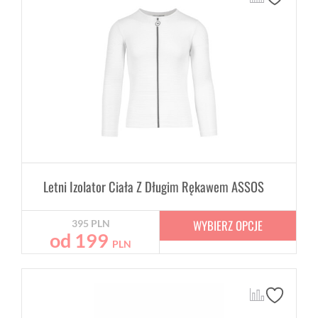
Letni Izolator Ciała Z Długim Rękawem ASSOS
WYBIERZ OPCJE
395
PLN
od
199
PLN