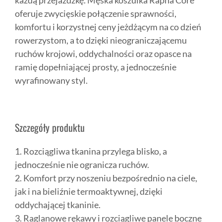
każdą przejażdżkę. Męska koszulka Rapha Core
oferuje zwycięskie połączenie sprawności,
komfortu i korzystnej ceny jeżdżącym na co dzień
rowerzystom, a to dzięki nieograniczającemu
ruchów krojowi, oddychalności oraz opasce na
ramię dopełniającej prosty, a jednocześnie
wyrafinowany styl.
Szczegóły produktu
1. Rozciągliwa tkanina przylega blisko, a
jednocześnie nie ogranicza ruchów.
2. Komfort przy noszeniu bezpośrednio na ciele,
jak i na bieliźnie termoaktywnej, dzięki
oddychającej tkaninie.
3. Raglanowe rękawy i rozciągliwe panele boczne