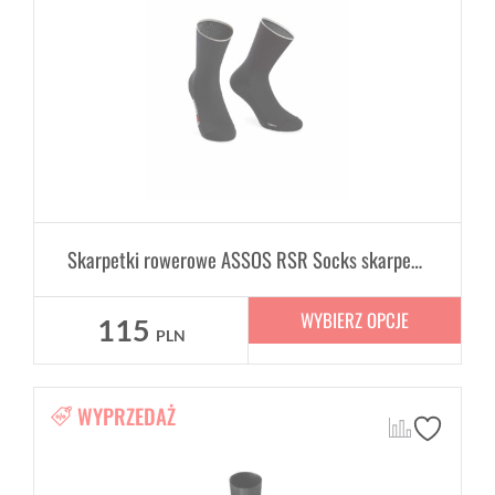
Skarpetki rowerowe ASSOS RSR Socks skarpety Unisex
WYBIERZ OPCJE
115
PLN
WYPRZEDAŻ