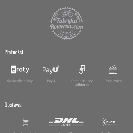
Płatności
Santander eRaty
PayU
Płatność przy
Przelewem
odbiorze
Dostawa