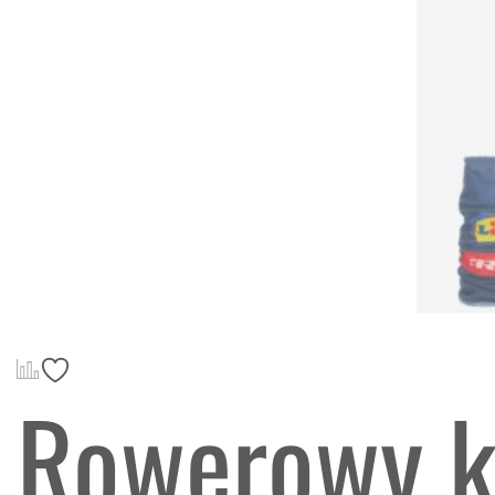
Rowerowy ko