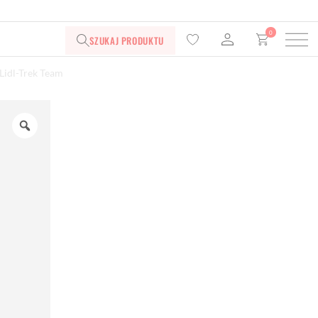
0
SZUKAJ PRODUKTU
Lidl-Trek Team