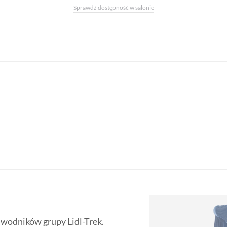
Sprawdź dostępność w salonie
awodników grupy Lidl-Trek.