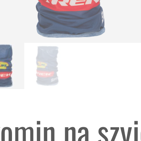
min na szyj