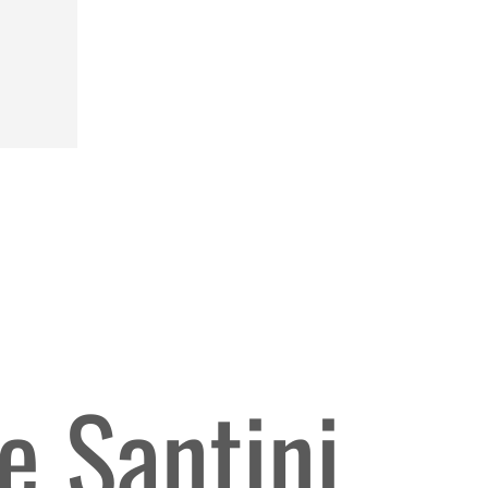
ę Santini