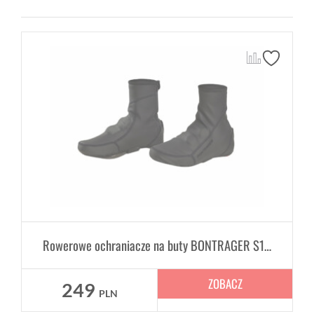
Rowerowe ochraniacze na buty BONTRAGER S1 Softshell
ZOBACZ
249
PLN