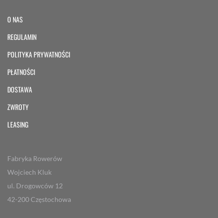
O NAS
REGULAMIN
POLITYKA PRYWATNOŚCI
PŁATNOŚCI
DOSTAWA
ZWROTY
LEASING
Fabryka Rowerów
Wojciech Kluk
ul. Drogowców 12
42-200 Częstochowa