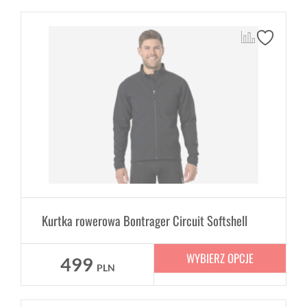
Kurtka rowerowa Bontrager Circuit Softshell
WYBIERZ OPCJE
499
PLN