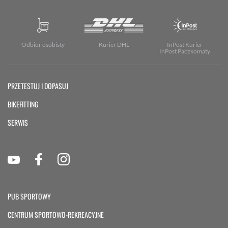
Odbiór osobisty
Kurier DHL
InPost Kurier
InPost Paczkomaty
PRZETESTUJ I DOPASUJ
BIKEFITTING
SERWIS
PUB SPORTOWY
CENTRUM SPORTOWO-REKREACYJNE