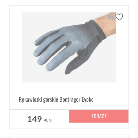
Rękawiczki górskie Bontrager Evoke
ZOBACZ
149
PLN