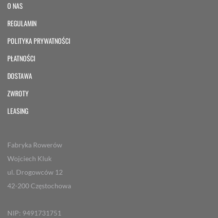
O NAS
REGULAMIN
POLITYKA PRYWATNOŚCI
PŁATNOŚCI
DOSTAWA
ZWROTY
LEASING
Fabryka Rowerów
Wojciech Kluk
ul. Drogowców 12
42-200 Częstochowa
NIP: 9491731751