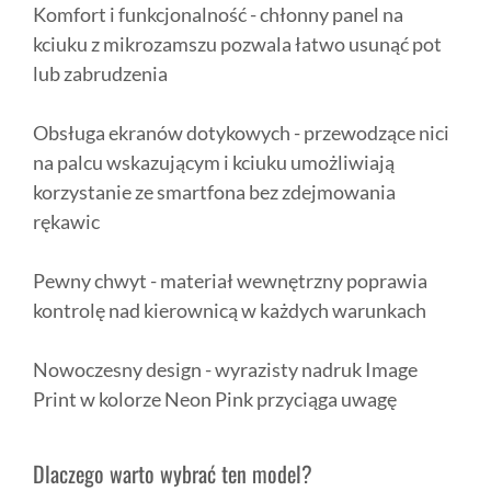
Komfort i funkcjonalność - chłonny panel na
kciuku z mikrozamszu pozwala łatwo usunąć pot
lub zabrudzenia
Obsługa ekranów dotykowych - przewodzące nici
na palcu wskazującym i kciuku umożliwiają
korzystanie ze smartfona bez zdejmowania
rękawic
Pewny chwyt - materiał wewnętrzny poprawia
kontrolę nad kierownicą w każdych warunkach
Nowoczesny design - wyrazisty nadruk Image
Print w kolorze Neon Pink przyciąga uwagę
Dlaczego warto wybrać ten model?