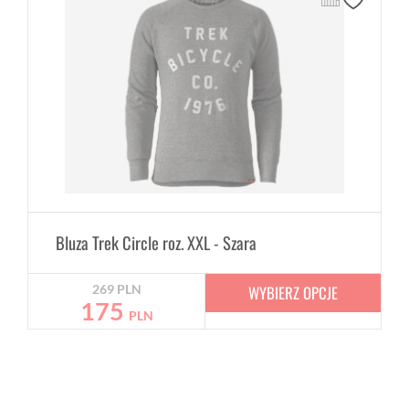
Bluza Trek Circle roz. XXL - Szara
WYBIERZ OPCJE
269
PLN
175
PLN