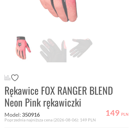
Rękawice FOX RANGER BLEND
Neon Pink rękawiczki
149
Model:
350916
PLN
Poprzednia najniższa cena (
2026-08-06
):
149
PLN