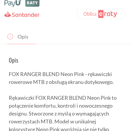
Neon
Pink
rękawiczki
Opis
Opis
FOX RANGER BLEND Neon Pink - rękawiczki
rowerowe MTB z obsługą ekranu dotykowego.
Rękawiczki FOX RANGER BLEND Neon Pink to
połączenie komfortu, kontroli i nowoczesnego
designu. Stworzone z myślą o wymagających
rowerzystach MTB. Model w unikalnej
kolorystyce Neon Pink wyróżnia się nie tylko