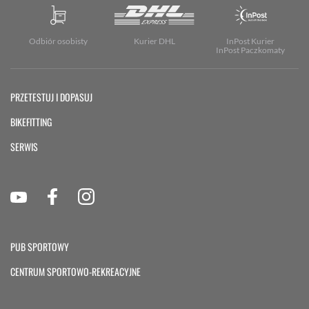
Odbiór osobisty
Kurier DHL
InPost Kurier
InPost Paczkomaty
PRZETESTUJ I DOPASUJ
BIKEFITTING
SERWIS
PUB SPORTOWY
CENTRUM SPORTOWO-REKREACYJNE