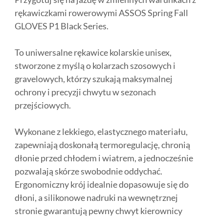
rękawiczkami rowerowymi ASSOS Spring Fall
GLOVES P1 Black Series.
To uniwersalne rękawice kolarskie unisex,
stworzone z myślą o kolarzach szosowych i
gravelowych, którzy szukają maksymalnej
ochrony i precyzji chwytu w sezonach
przejściowych.
Wykonane z lekkiego, elastycznego materiału,
zapewniają doskonałą termoregulację, chronią
dłonie przed chłodem i wiatrem, a jednocześnie
pozwalają skórze swobodnie oddychać.
Ergonomiczny krój idealnie dopasowuje się do
dłoni, a silikonowe nadruki na wewnętrznej
stronie gwarantują pewny chwyt kierownicy