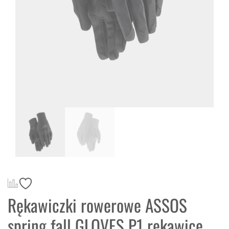
Rękawiczki rowerowe ASSOS
spring fall GLOVES P1 rękawice