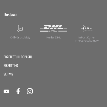
Dostawa
Odbiór osobisty
Kurier DHL
InPost Kurier
InPost Paczkomaty
PRZETESTUJ I DOPASUJ
BIKEFITTING
SERWIS