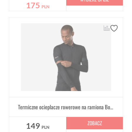
175
PLN
Termiczne ocieplacze rowerowe na ramiona Bontrager
ZOBACZ
149
PLN