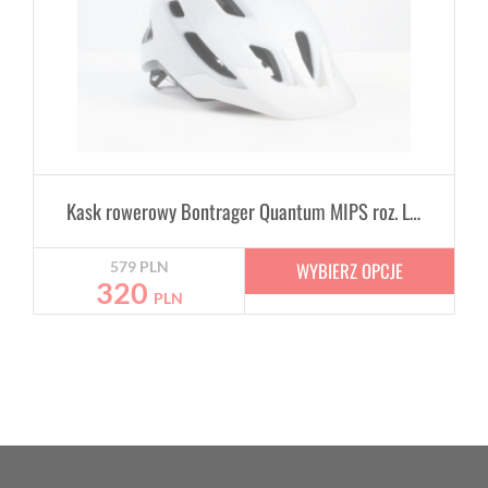
Kask rowerowy Bontrager Quantum MIPS roz. L - Biały Matowy
WYBIERZ OPCJE
579
PLN
320
PLN