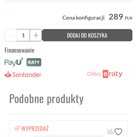
289
Cena konfiguracji
PLN
ilość
DODAJ DO KOSZYKA
-
+
Krótkie
Spodenki
Finansowanie
Fabrykarowerow.com
Podobne produkty
WYPRZEDAŻ