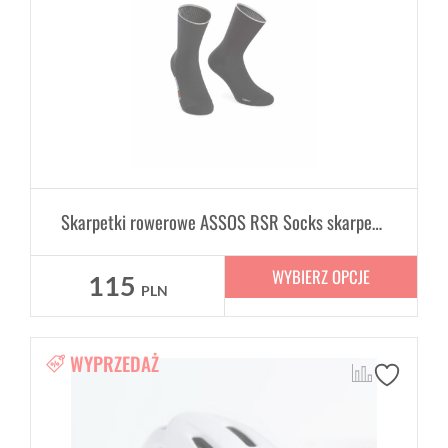
Skarpetki rowerowe ASSOS RSR Socks skarpety Unisex
WYBIERZ OPCJE
115
PLN
WYPRZEDAŻ