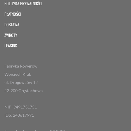
POLITYKA PRYWATNOŚCI
PŁATNOŚCI
DOSTAWA
ZWROTY
LEASING
Fabryka Rowerów
Wojciech Kluk
ul. Drogowców 12
42-200 Częstochowa
NIP: 9491731751
IDS: 243617991