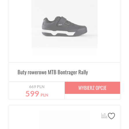
Buty rowerowe MTB Bontrager Rally
WYBIERZ OPCJE
669
PLN
599
PLN