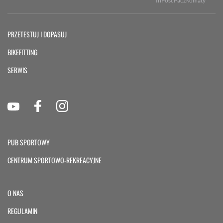
InPost Paczkomaty
PRZETESTUJ I DOPASUJ
BIKEFITTING
SERWIS
PUB SPORTOWY
CENTRUM SPORTOWO-REKREACYJNE
O NAS
REGULAMIN