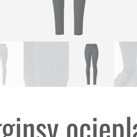
ginsy ociepl