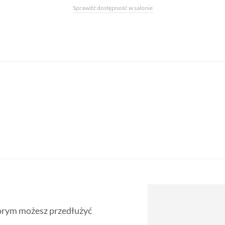
Sprawdź dostępność w salonie
tórym możesz przedłużyć