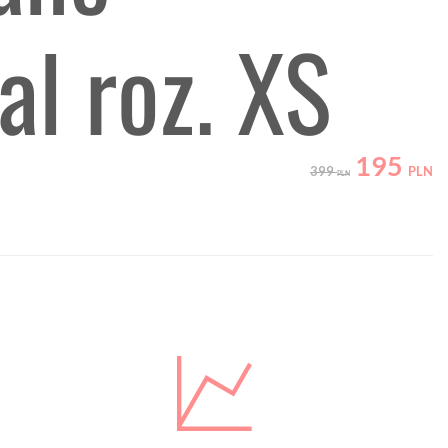
al roz. XS
195
399
PLN
PLN