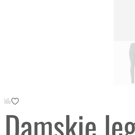
Damskie leg