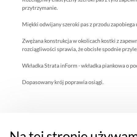
przytrzymanie.
Miękki odwijany szeroki pas z przodu zapobiega 
Zwężana konstrukcja w okolicach kostki z zape
rozciągliwości sprawia, że obcisłe spodnie przyle
Wkładka Strata inForm - wkładka piankowa o po
Dopasowany krój poprawia osiągi.
Dane techniczne
Na tej stronie używam