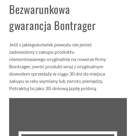
Bezwarunkowa
gwarancja Bontrager
Jeśli z jakiegokolwiek powodu nie jesteś
zadowolony z zakupu produktu
niemontowanego oryginalnie na rowerze firmy
Bontrager, zwróć produkt wraz z oryginalnym
dowodem sprzedaży w ciągu 30 dni do miejsca
zakupu w celu wymiany lub zwrotu pieniędzy.
Potraktuj to jako 30-dniową jazdę próbną.