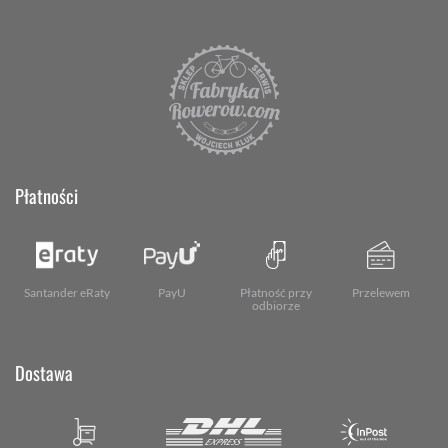
Płatności
Santander eRaty
PayU
Płatność przy
Przelewem
odbiorze
Dostawa