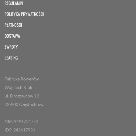
REGULAMIN
POLITYKA PRYWATNOŚCI
PŁATNOŚCI
DOSTAWA
ZWROTY
LEASING
Fabryka Rowerów
Wojciech Kluk
ul. Drogowców 12
42-200 Częstochowa
NIP: 9491731751
IDS: 243617991