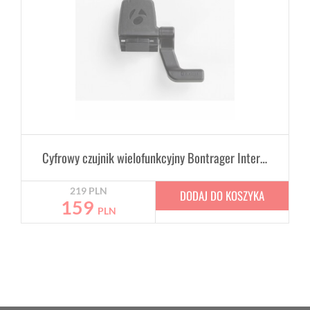
Cyfrowy czujnik wielofunkcyjny Bontrager Interchange Digital Combo
219
PLN
DODAJ DO KOSZYKA
159
PLN