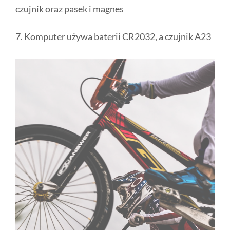
czujnik oraz pasek i magnes
7. Komputer używa baterii CR2032, a czujnik A23