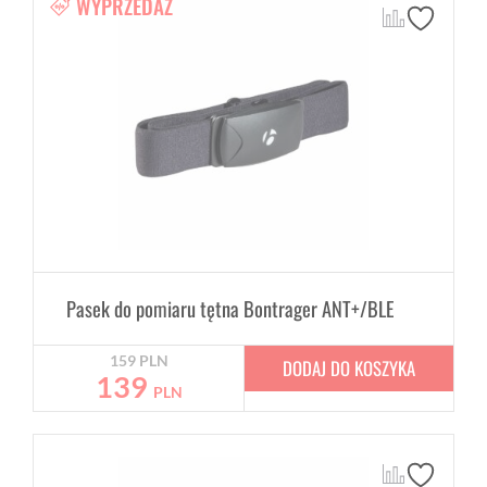
WYPRZEDAŻ
Pasek do pomiaru tętna Bontrager ANT+/BLE
159
PLN
DODAJ DO KOSZYKA
139
PLN