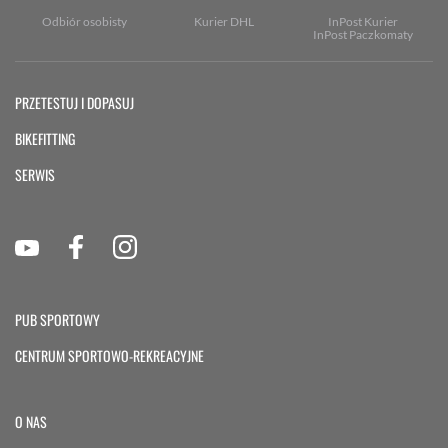
Odbiór osobisty
Kurier DHL
InPost Kurier
InPost Paczkomaty
PRZETESTUJ I DOPASUJ
BIKEFITTING
SERWIS
PUB SPORTOWY
CENTRUM SPORTOWO-REKREACYJNE
O NAS