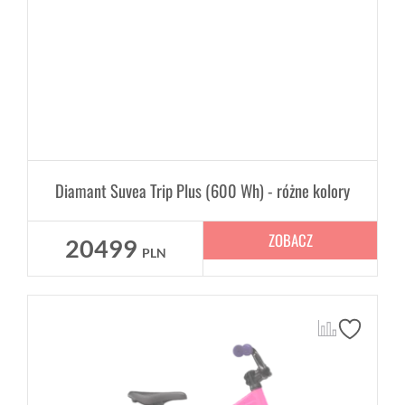
Diamant Suvea Trip Plus (600 Wh) - różne kolory
ZOBACZ
20499
PLN