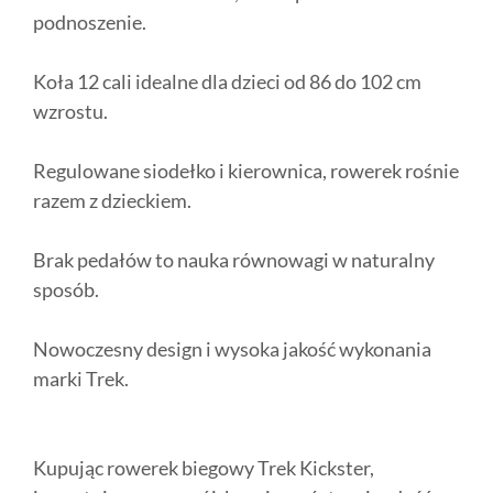
podnoszenie.
Koła 12 cali idealne dla dzieci od 86 do 102 cm
wzrostu.
Regulowane siodełko i kierownica, rowerek rośnie
razem z dzieckiem.
Brak pedałów to nauka równowagi w naturalny
sposób.
Nowoczesny design i wysoka jakość wykonania
marki Trek.
Kupując rowerek biegowy Trek Kickster,