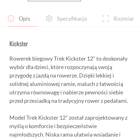
Kickster
12"
Opis
Specyfikacja
Rozmiar
Kickster
Rowerek biegowy Trek Kickster 12" to doskonały
wybór dla dzieci, które rozpoczynają swoją
przygodę z jazdą na rowerze. Dzięki lekkiej i
solidnej aluminiowej ramie, maluch z łatwością
utrzyma równowagę i nabierze pewności siebie
przed przesiadką na tradycyjny rower z pedałami.
Model Trek Kickster 12" został zaprojektowany z
myślą o komforcie i bezpieczeństwie
najmłodszych. Niska rama ułatwia wsiadanie i