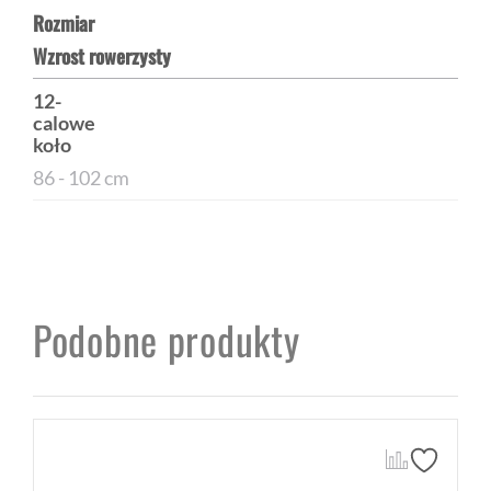
Rozmiar
Wzrost rowerzysty
12-
calowe
koło
86 - 102 cm
Podobne produkty