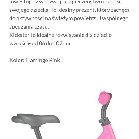
inwestujesz w rozwój, bezpieczeństwo i radość
swojego dziecka. To idealny prezent, który zachęca
do aktywności na świeżym powietrzu i wspólnego
spędzania czasu.
Kickster to idealne rozwiązanie dla dzieci o
wzroście od 86 do 102 cm.
Kolor: Flamingo Pink