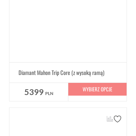
Diamant Mahon Trip Core (z wysoką ramą)
WYBIERZ OPCJE
5399
PLN