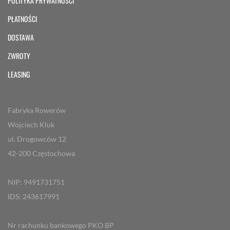
POLITYKA PRYWATNOŚCI
PŁATNOŚCI
DOSTAWA
ZWROTY
LEASING
Fabryka Rowerów
Wojciech Kluk
ul. Drogowców 12
42-200 Częstochowa
NIP: 9491731751
IDS: 243617991
Nr rachunku bankowego PKO BP