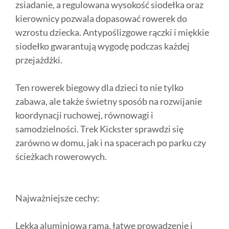
zsiadanie, a regulowana wysokość siodełka oraz
kierownicy pozwala dopasować rowerek do
wzrostu dziecka. Antypoślizgowe rączki i miękkie
siodełko gwarantują wygodę podczas każdej
przejażdżki.
Ten rowerek biegowy dla dzieci to nie tylko
zabawa, ale także świetny sposób na rozwijanie
koordynacji ruchowej, równowagi i
samodzielności. Trek Kickster sprawdzi się
zarówno w domu, jak i na spacerach po parku czy
ścieżkach rowerowych.
Najważniejsze cechy:
Lekka aluminiowa rama, łatwe prowadzenie i