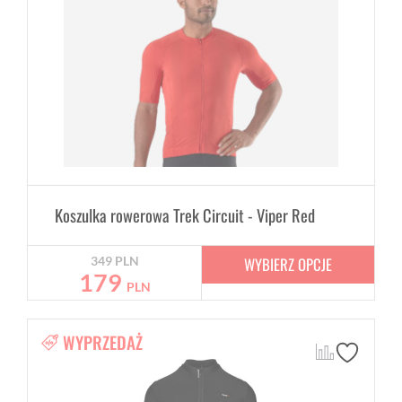
Koszulka rowerowa Trek Circuit - Viper Red
WYBIERZ OPCJE
349
PLN
179
PLN
WYPRZEDAŻ