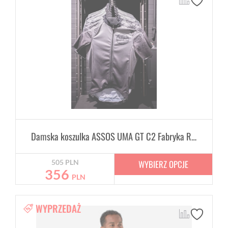
Damska koszulka ASSOS UMA GT C2 Fabryka Rowerów
WYBIERZ OPCJE
505
PLN
356
PLN
WYPRZEDAŻ