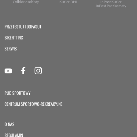
Odbiór osobisty
Kurier DHL
InPost Kurier
InPost Paczkomaty
PRZETESTUJ I DOPASUJ
BIKEFITTING
SERWIS
PUB SPORTOWY
CENTRUM SPORTOWO-REKREACYJNE
O NAS
REGULAMIN