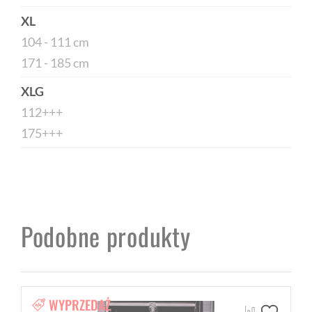
XL
104 - 111 cm
171 - 185 cm
XLG
112+++
175+++
Podobne produkty
WYPRZEDAŻ