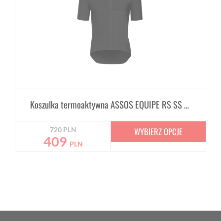
Koszulka termoaktywna ASSOS EQUIPE RS SS Winter SS Izolator
WYBIERZ OPCJE
720
PLN
409
PLN