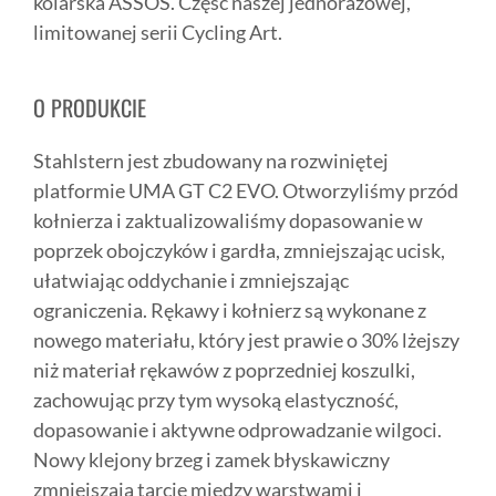
kolarska ASSOS. Część naszej jednorazowej,
limitowanej serii Cycling Art.
O PRODUKCIE
Stahlstern jest zbudowany na rozwiniętej
platformie UMA GT C2 EVO. Otworzyliśmy przód
kołnierza i zaktualizowaliśmy dopasowanie w
poprzek obojczyków i gardła, zmniejszając ucisk,
ułatwiając oddychanie i zmniejszając
ograniczenia. Rękawy i kołnierz są wykonane z
nowego materiału, który jest prawie o 30% lżejszy
niż materiał rękawów z poprzedniej koszulki,
zachowując przy tym wysoką elastyczność,
dopasowanie i aktywne odprowadzanie wilgoci.
Nowy klejony brzeg i zamek błyskawiczny
zmniejszają tarcie między warstwami i