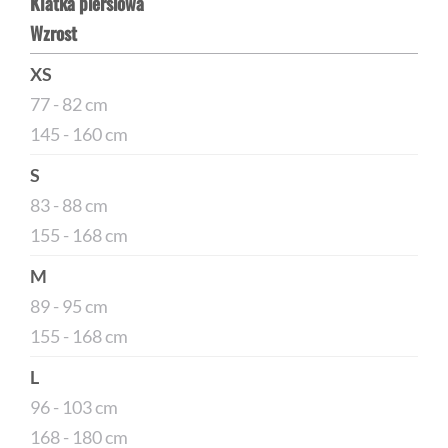
Klatka piersiowa
Wzrost
XS
77 - 82 cm
145 - 160 cm
S
83 - 88 cm
155 - 168 cm
M
89 - 95 cm
155 - 168 cm
L
96 - 103 cm
168 - 180 cm