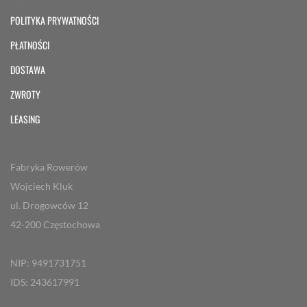
POLITYKA PRYWATNOŚCI
PŁATNOŚCI
DOSTAWA
ZWROTY
LEASING
Fabryka Rowerów
Wojciech Kluk
ul. Drogowców 12
42-200 Częstochowa
NIP: 9491731751
IDS: 243617991