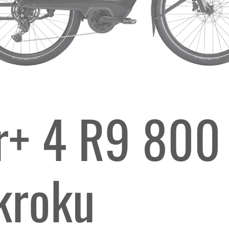
er+ 4 R9 800
kroku