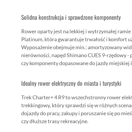
Solidna konstrukcja i sprawdzone komponenty
Rower oparty jest na lekkiej i wytrzymałej rami
Platinum, która gwarantuje trwałość i komfort u
Wyposażenie obejmuje min.: amortyzowany widel
nierówności, napęd Shimano CUES 9-rzędowy - 
czy komponenty dopasowane do jazdy miejskiej i
Idealny rower elektryczny do miasta i turystyki
Trek Charter+ 4 R9 to wszechstronny rower elekt
trekkingowy, który sprawdzi się w różnych scenar
dojazdy do pracy, zakupy i poruszanie się po mi
czy dłuższe trasy rekreacyjne.