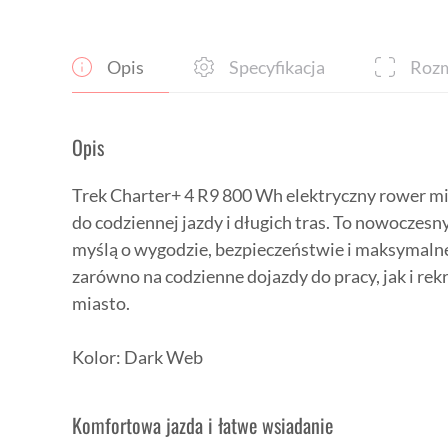
Opis
Specyfikacja
Rozm
Opis
Trek Charter+ 4 R9 800 Wh elektryczny rower mi
do codziennej jazdy i długich tras. To nowoczesn
myślą o wygodzie, bezpieczeństwie i maksymalnej
zarówno na codzienne dojazdy do pracy, jak i rek
miasto.
Kolor: Dark Web
Komfortowa jazda i łatwe wsiadanie