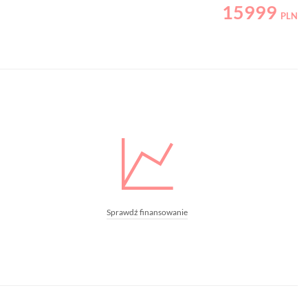
15999
PLN
Sprawdź finansowanie