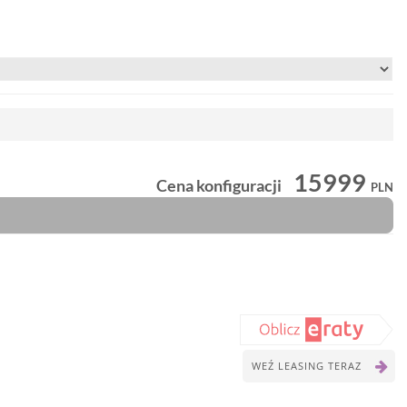
15999
Cena konfiguracji
PLN
WEŹ LEASING TERAZ