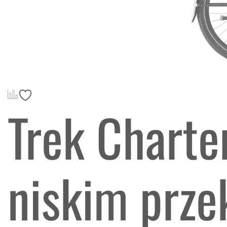
Trek Chart
niskim prze