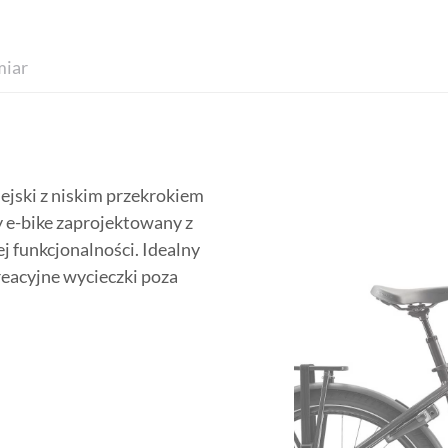
iar
ejski z niskim przekrokiem
y e-bike zaprojektowany z
 funkcjonalności. Idealny
reacyjne wycieczki poza