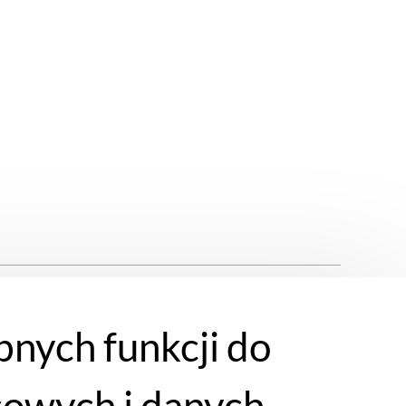
bnych funkcji do
cowych i danych