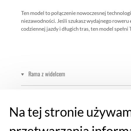
Ten model to połączenie nowoczesnej technologii
niezawodności. Jeśli szukasz wydajnego roweru 
codziennej jazdy i długich tras, ten model spełni
Rama z widelcem
Koła
Na tej stronie używam
System elektryczny
przetwarzania inform