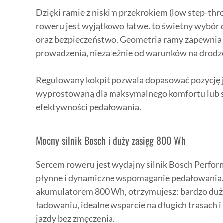
Dzięki ramie z niskim przekrokiem (low step-thro
roweru jest wyjątkowo łatwe. to świetny wybór 
oraz bezpieczeństwo. Geometria ramy zapewnia 
prowadzenia, niezależnie od warunków na drodz
Regulowany kokpit pozwala dopasować pozycję j
wyprostowaną dla maksymalnego komfortu lub s
efektywności pedałowania.
Mocny silnik Bosch i duży zasięg 800 Wh
Sercem roweru jest wydajny silnik Bosch Perfor
płynne i dynamiczne wspomaganie pedałowania.
akumulatorem 800 Wh, otrzymujesz: bardzo duży
ładowaniu, idealne wsparcie na długich trasach 
jazdy bez zmęczenia.