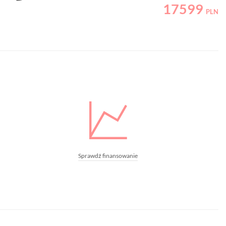
17599
PLN
Sprawdź finansowanie