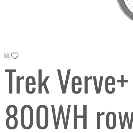
Trek Verve+
800WH rowe