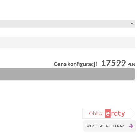
17599
Cena konfiguracji
PLN
WEŹ LEASING TERAZ