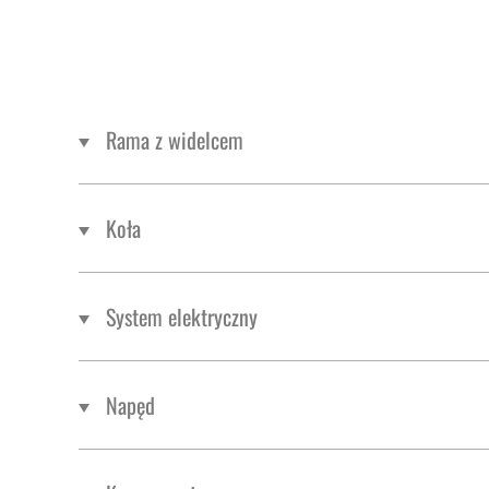
Rama z widelcem
Koła
System elektryczny
Napęd