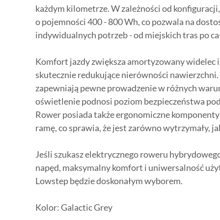
każdym kilometrze. W zależności od konfiguracj
o pojemności 400 - 800 Wh, co pozwala na dosto
indywidualnych potrzeb - od miejskich tras po c
Komfort jazdy zwiększa amortyzowany widelec i
skutecznie redukujące nierówności nawierzchni. 
zapewniają pewne prowadzenie w różnych warun
oświetlenie podnosi poziom bezpieczeństwa pod
Rower posiada także ergonomiczne komponenty 
ramę, co sprawia, że jest zarówno wytrzymały, jak
Jeśli szukasz elektrycznego roweru hybrydowego
napęd, maksymalny komfort i uniwersalność uży
Lowstep będzie doskonałym wyborem.
Kolor: Galactic Grey