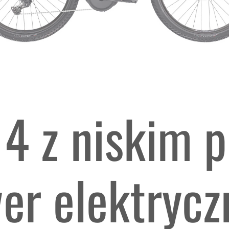
 4 z niskim 
r elektrycz