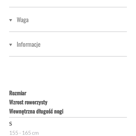
Waga
Informacje
Rozmiar
Wzrost rowerzysty
Wewnętrzna długość nogi
S
155 - 165 cm