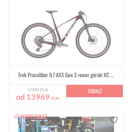
Trek Procaliber 9.7 AXS Gen 3 rower górski XC hardtail
ZOBACZ
17999
PLN
od
13969
PLN
WYPRZEDAŻ