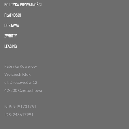
POLITYKA PRYWATNOŚCI
PŁATNOŚCI
DOSTAWA
ZWROTY
LEASING
Fabryka Rowerów
Wojciech Kluk
ul. Drogowców 12
42-200 Częstochowa
NIP: 9491731751
IDS: 243617991