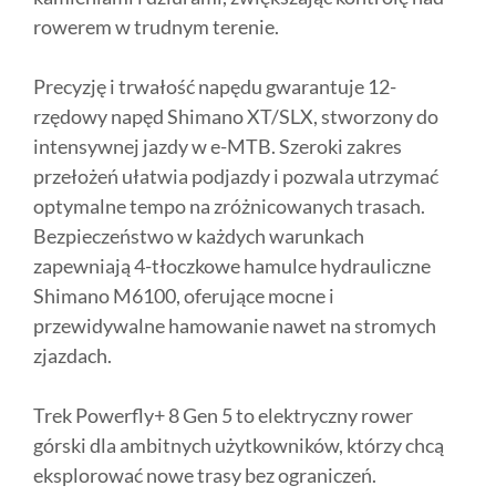
rowerem w trudnym terenie.
Precyzję i trwałość napędu gwarantuje 12-
rzędowy napęd Shimano XT/SLX, stworzony do
intensywnej jazdy w e-MTB. Szeroki zakres
przełożeń ułatwia podjazdy i pozwala utrzymać
optymalne tempo na zróżnicowanych trasach.
Bezpieczeństwo w każdych warunkach
zapewniają 4-tłoczkowe hamulce hydrauliczne
Shimano M6100, oferujące mocne i
przewidywalne hamowanie nawet na stromych
zjazdach.
Trek Powerfly+ 8 Gen 5 to elektryczny rower
górski dla ambitnych użytkowników, którzy chcą
eksplorować nowe trasy bez ograniczeń.