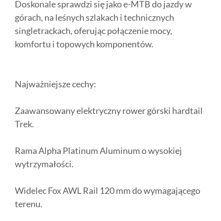
Doskonale sprawdzi się jako e-MTB do jazdy w
górach, na leśnych szlakach i technicznych
singletrackach, oferując połączenie mocy,
komfortu i topowych komponentów.
Najważniejsze cechy:
Zaawansowany elektryczny rower górski hardtail
Trek.
Rama Alpha Platinum Aluminum o wysokiej
wytrzymałości.
Widelec Fox AWL Rail 120 mm do wymagającego
terenu.