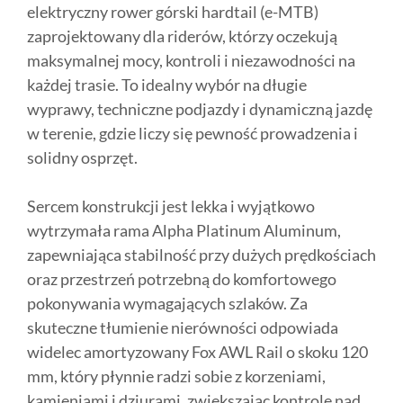
elektryczny rower górski hardtail (e-MTB)
zaprojektowany dla riderów, którzy oczekują
maksymalnej mocy, kontroli i niezawodności na
każdej trasie. To idealny wybór na długie
wyprawy, techniczne podjazdy i dynamiczną jazdę
w terenie, gdzie liczy się pewność prowadzenia i
solidny osprzęt.
Sercem konstrukcji jest lekka i wyjątkowo
wytrzymała rama Alpha Platinum Aluminum,
zapewniająca stabilność przy dużych prędkościach
oraz przestrzeń potrzebną do komfortowego
pokonywania wymagających szlaków. Za
skuteczne tłumienie nierówności odpowiada
widelec amortyzowany Fox AWL Rail o skoku 120
mm, który płynnie radzi sobie z korzeniami,
kamieniami i dziurami, zwiększając kontrolę nad