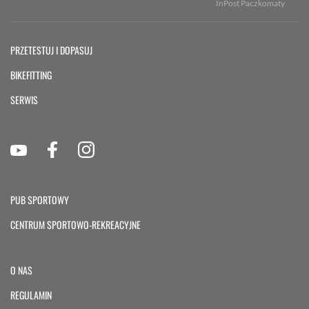
InPost Paczkomaty
PRZETESTUJ I DOPASUJ
BIKEFITTING
SERWIS
PUB SPORTOWY
CENTRUM SPORTOWO-REKREACYJNE
O NAS
REGULAMIN