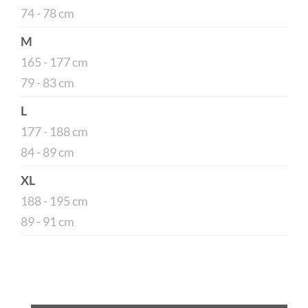
74 - 78 cm
M
165 - 177 cm
79 - 83 cm
L
177 - 188 cm
84 - 89 cm
XL
188 - 195 cm
89 - 91 cm