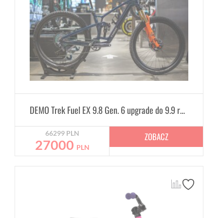
DEMO Trek Fuel EX 9.8 Gen. 6 upgrade do 9.9 rozmiar M
66299
PLN
ZOBACZ
27000
PLN