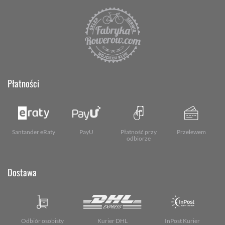
Płatności
Santander eRaty
PayU
Płatność przy
Przelewem
odbiorze
Dostawa
Odbiór osobisty
Kurier DHL
InPost Kurier