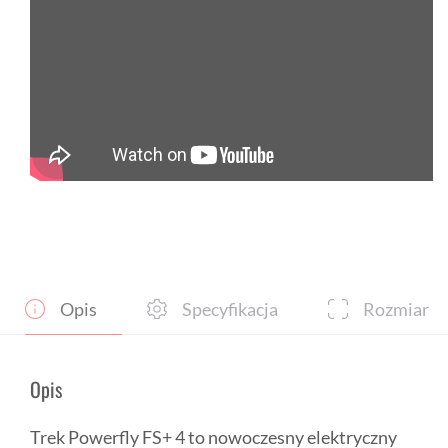
Opis
Specyfikacja
Rozmiar
Opis
Trek Powerfly FS+ 4 to nowoczesny elektryczny