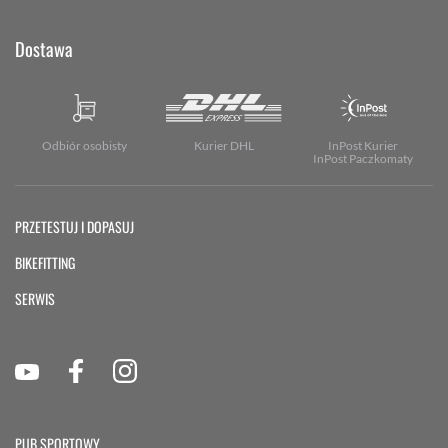
Dostawa
Odbiór osobisty
Kurier DHL
InPost Kurier
InPost Paczkomaty
PRZETESTUJ I DOPASUJ
BIKEFITTING
SERWIS
PUB SPORTOWY