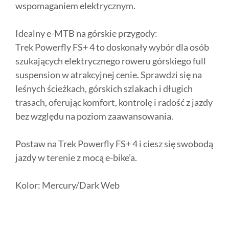
wspomaganiem elektrycznym.
Idealny e-MTB na górskie przygody:
Trek Powerfly FS+ 4 to doskonały wybór dla osób
szukających elektrycznego roweru górskiego full
suspension w atrakcyjnej cenie. Sprawdzi się na
leśnych ścieżkach, górskich szlakach i długich
trasach, oferując komfort, kontrolę i radość z jazdy
bez względu na poziom zaawansowania.
Postaw na Trek Powerfly FS+ 4 i ciesz się swobodą
jazdy w terenie z mocą e-bike’a.
Kolor: Mercury/Dark Web