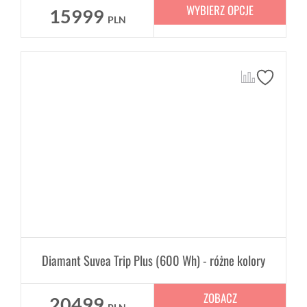
WYBIERZ OPCJE
15999
PLN
Diamant Suvea Trip Plus (600 Wh) - różne kolory
ZOBACZ
20499