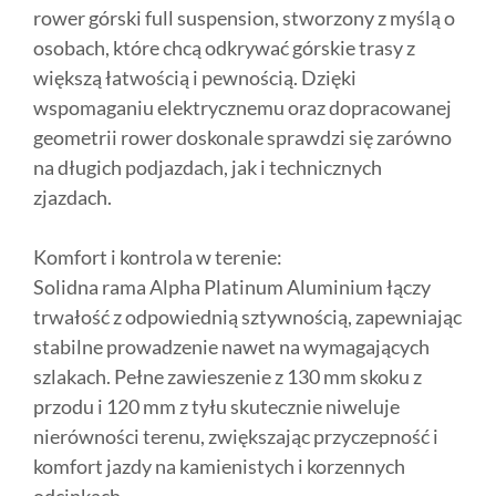
rower górski full suspension, stworzony z myślą o
osobach, które chcą odkrywać górskie trasy z
większą łatwością i pewnością. Dzięki
wspomaganiu elektrycznemu oraz dopracowanej
geometrii rower doskonale sprawdzi się zarówno
na długich podjazdach, jak i technicznych
zjazdach.
Komfort i kontrola w terenie:
Solidna rama Alpha Platinum Aluminium łączy
trwałość z odpowiednią sztywnością, zapewniając
stabilne prowadzenie nawet na wymagających
szlakach. Pełne zawieszenie z 130 mm skoku z
przodu i 120 mm z tyłu skutecznie niweluje
nierówności terenu, zwiększając przyczepność i
komfort jazdy na kamienistych i korzennych