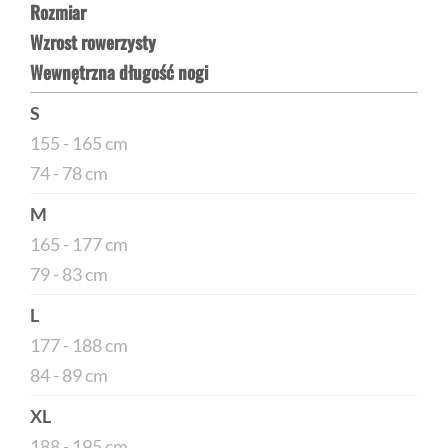
Rozmiar
Wzrost rowerzysty
Wewnętrzna długość nogi
S
155 - 165 cm
74 - 78 cm
M
165 - 177 cm
79 - 83 cm
L
177 - 188 cm
84 - 89 cm
XL
188 - 195 cm