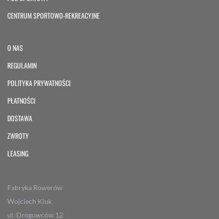
CENTRUM SPORTOWO-REKREACYJNE
O NAS
REGULAMIN
POLITYKA PRYWATNOŚCI
PŁATNOŚCI
DOSTAWA
ZWROTY
LEASING
Fabryka Rowerów
Wojciech Kluk
ul. Drogowców 12