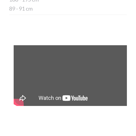
89 - 91 cm