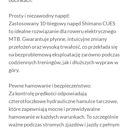
odcinkach.
Prosty i niezawodny napęd:
Zastosowany 10-biegowy napęd Shimano CUES
to idealne rozwiązanie dla roweru elektrycznego
MTB. Gwarantuje płynne, intuicyjne zmiany
przełożeń oraz wysoką trwałość, co przekłada się
na bezproblemową eksploatację zarówno podczas
codziennych treningów, jak i dłuższych wypraw w
góry.
Pewne hamowanie i bezpieczeństwo:
Za kontrolę prędkości odpowiadają
czterotłoczkowe hydrauliczne hamulce tarczowe,
które zapewniają mocne i przewidywalne
hamowanie w każdych warunkach. To szczególnie
ważne podczas stromych zjazdów i jazdy z pełnym