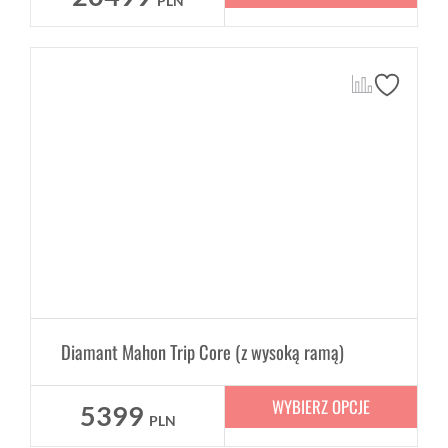
PLN
Diamant Mahon Trip Core (z wysoką ramą)
WYBIERZ OPCJE
5399
PLN