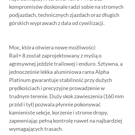
kompromisów doskonale radzi sobie na stromych
podjazdach, technicznych zjazdach oraz długich
górskich wyprawach z dala od cywilizacji.
Moc, która otwiera nowe możliwości:
Rail+ 8 został zaprojektowany z myślą o
agresywnej jeździe trailowej i enduro. Sztywna, a
jednocześnie lekka aluminiowa rama Alpha
Platinum gwarantuje stabilność przy dużych
prędkościach i precyzyjne prowadzenie w
trudnym terenie. Duży skok zawieszenia (160 mm
przód i tył) pozwala płynnie pokonywać
kamieniste sekcje, korzenie i strome dropy,
zapewniając pełną kontrolę nawet na najbardziej
wymagających trasach.