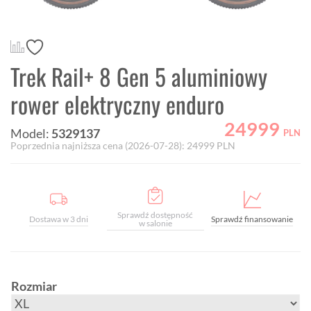
Trek Rail+ 8 Gen 5 aluminiowy
rower elektryczny enduro
24999
Model:
5329137
PLN
Poprzednia najniższa cena (
2026-07-28
):
24999
PLN
Sprawdź dostępność
Dostawa w 3 dni
Sprawdź finansowanie
w salonie
Rozmiar