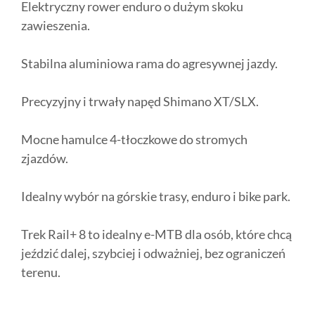
Elektryczny rower enduro o dużym skoku
zawieszenia.
Stabilna aluminiowa rama do agresywnej jazdy.
Precyzyjny i trwały napęd Shimano XT/SLX.
Mocne hamulce 4-tłoczkowe do stromych
zjazdów.
Idealny wybór na górskie trasy, enduro i bike park.
Trek Rail+ 8 to idealny e-MTB dla osób, które chcą
jeździć dalej, szybciej i odważniej, bez ograniczeń
terenu.