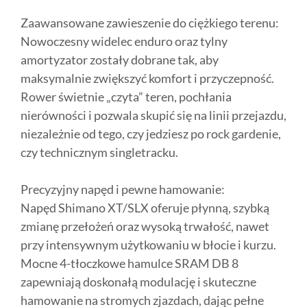
Zaawansowane zawieszenie do ciężkiego terenu:
Nowoczesny widelec enduro oraz tylny
amortyzator zostały dobrane tak, aby
maksymalnie zwiększyć komfort i przyczepność.
Rower świetnie „czyta” teren, pochłania
nierówności i pozwala skupić się na linii przejazdu,
niezależnie od tego, czy jedziesz po rock gardenie,
czy technicznym singletracku.
Precyzyjny napęd i pewne hamowanie:
Napęd Shimano XT/SLX oferuje płynną, szybką
zmianę przełożeń oraz wysoką trwałość, nawet
przy intensywnym użytkowaniu w błocie i kurzu.
Mocne 4-tłoczkowe hamulce SRAM DB 8
zapewniają doskonałą modulację i skuteczne
hamowanie na stromych zjazdach, dając pełne