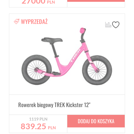
27000
PLN
WYPRZEDAŻ
Rowerek biegowy TREK Kickster 12"
1119
PLN
DODAJ DO KOSZYKA
839.25
PLN