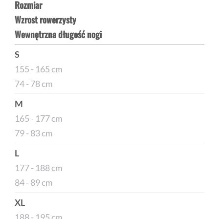
Rozmiar
Wzrost rowerzysty
Wewnętrzna długość nogi
S
155 - 165 cm
74 - 78 cm
M
165 - 177 cm
79 - 83 cm
L
177 - 188 cm
84 - 89 cm
XL
188 - 195 cm