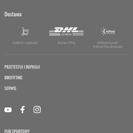
Dostawa
Odbiór osobisty
Kurier DHL
InPost Kurier
InPost Paczkomaty
PRZETESTUJ I DOPASUJ
BIKEFITTING
SERWIS
PUB SPORTOWY