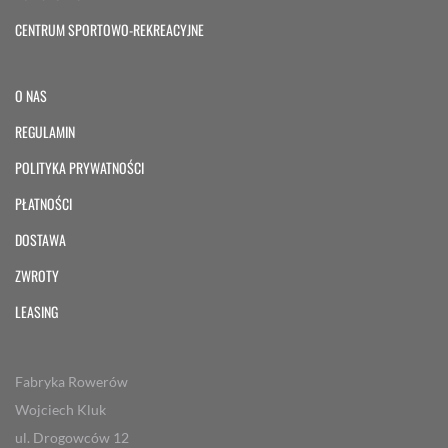
CENTRUM SPORTOWO-REKREACYJNE
O NAS
REGULAMIN
POLITYKA PRYWATNOŚCI
PŁATNOŚCI
DOSTAWA
ZWROTY
LEASING
Fabryka Rowerów
Wojciech Kluk
ul. Drogowców 12