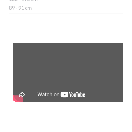
89 - 91 cm