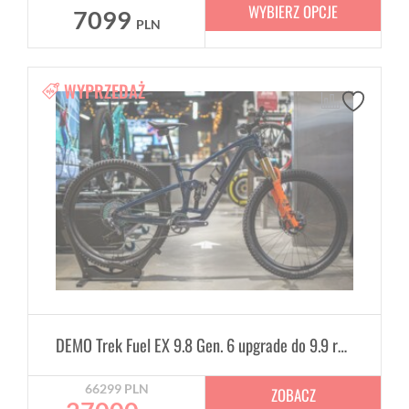
WYBIERZ OPCJE
7099
PLN
WYPRZEDAŻ
DEMO Trek Fuel EX 9.8 Gen. 6 upgrade do 9.9 rozmiar M
66299
PLN
ZOBACZ