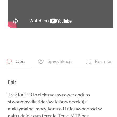
Opis
Specyfikacja
Rozmiar
Opis
Trek Rail+ 8 to elektryczny rower enduro
stworzony dla riderów, którzy oczekują
maksymalnej mocy, kontroli i niezawodności w
najtrudniejszym terenie. Ten e-MTB bez