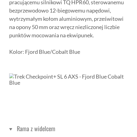
pracującemu silnikowi TQ HPR60, sterowanemu
bezprzewodowo 12-biegowemu napędowi,
wytrzymałym kołom aluminiowym, prześwitowi
na opony 50 mm oraz wręcz niezliczonej liczbie
punktów mocowania na ekwipunek.
Kolor: Fjord Blue/Cobalt Blue
Rama z widelcem