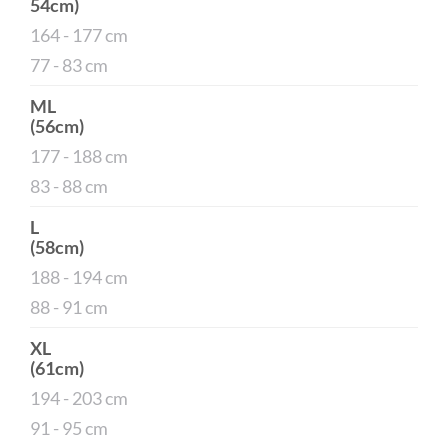
54cm)
164 - 177 cm
77 - 83 cm
ML
(56cm)
177 - 188 cm
83 - 88 cm
L
(58cm)
188 - 194 cm
88 - 91 cm
XL
(61cm)
194 - 203 cm
91 - 95 cm