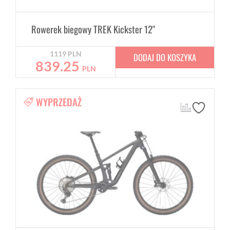
Rowerek biegowy TREK Kickster 12"
1119
PLN
DODAJ DO KOSZYKA
839.25
PLN
WYPRZEDAŻ