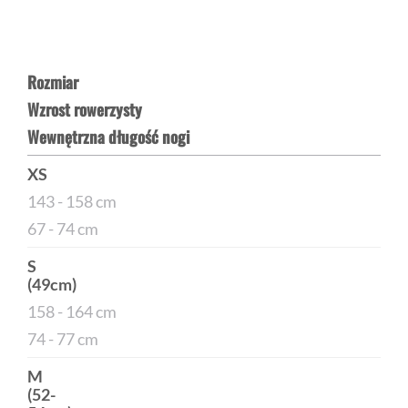
Rozmiar
Wzrost rowerzysty
Wewnętrzna długość nogi
XS
143 - 158 cm
67 - 74 cm
S
(49cm)
158 - 164 cm
74 - 77 cm
M
(52-