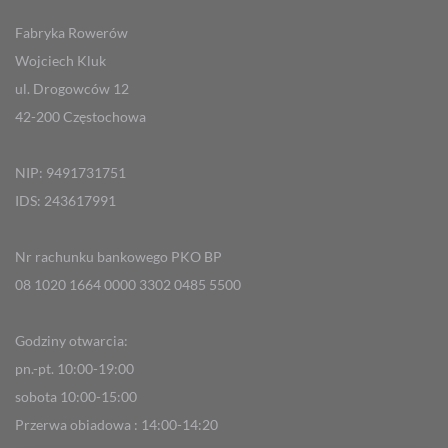
Fabryka Rowerów
Wojciech Kluk
ul. Drogowców 12
42-200 Częstochowa
NIP: 9491731751
IDS: 243617991
Nr rachunku bankowego PKO BP
08 1020 1664 0000 3302 0485 5500
Godziny otwarcia:
pn.-pt. 10:00-19:00
sobota 10:00-15:00
Przerwa obiadowa : 14:00-14:20