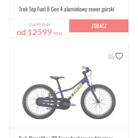
Trek Top Fuel 8 Gen 4 aluminiowy rower górski
ZOBACZ
15699
PLN
od
12599
PLN