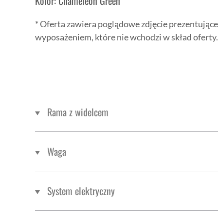
Kolor: Chameleon Green
* Oferta zawiera poglądowe zdjęcie prezentują
wyposażeniem, które nie wchodzi w skład oferty.
Rama z widelcem
Waga
System elektryczny