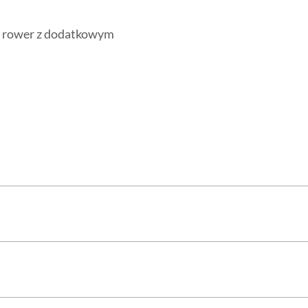
ce rower z dodatkowym