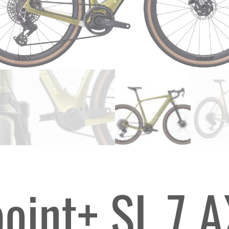
oint+ SL 7 