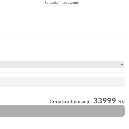
Sprawdź finansowanie
33999
Cena konfiguracji
PLN