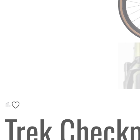
Trek Checkp