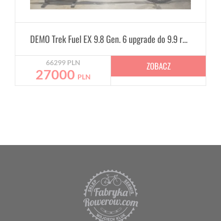
DEMO Trek Fuel EX 9.8 Gen. 6 upgrade do 9.9 rozmiar M
66299
PLN
ZOBACZ
27000
PLN