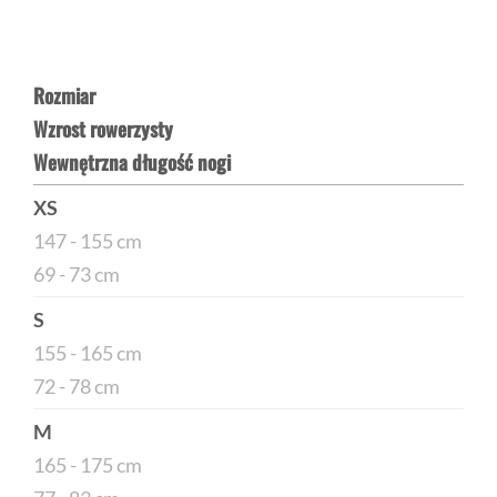
Rozmiar
Wzrost rowerzysty
Wewnętrzna długość nogi
XS
147 - 155 cm
69 - 73 cm
S
155 - 165 cm
72 - 78 cm
M
165 - 175 cm