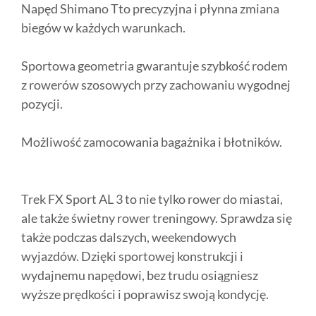
Napęd Shimano Tto precyzyjna i płynna zmiana
biegów w każdych warunkach.
Sportowa geometria gwarantuje szybkość rodem
z rowerów szosowych przy zachowaniu wygodnej
pozycji.
Możliwość zamocowania bagażnika i błotników.
Trek FX Sport AL 3 to nie tylko rower do miastai,
ale także świetny rower treningowy. Sprawdza się
także podczas dalszych, weekendowych
wyjazdów. Dzięki sportowej konstrukcji i
wydajnemu napędowi, bez trudu osiągniesz
wyższe prędkości i poprawisz swoją kondycję.