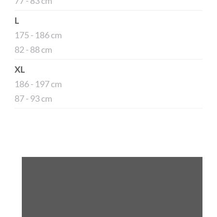
77 - 83 cm
L
175 - 186 cm
82 - 88 cm
XL
186 - 197 cm
87 - 93 cm