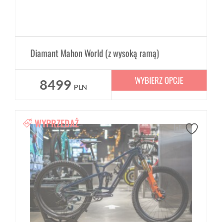
Diamant Mahon World (z wysoką ramą)
WYBIERZ OPCJE
8499
PLN
WYPRZEDAŻ