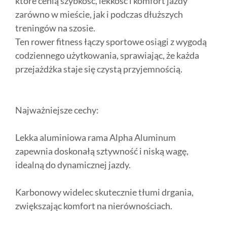
które cenią szybkość, lekkość i komfort jazdy
zarówno w mieście, jak i podczas dłuższych
treningów na szosie.
Ten rower fitness łączy sportowe osiągi z wygodą
codziennego użytkowania, sprawiając, że każda
przejażdżka staje się czystą przyjemnością.
Najważniejsze cechy:
Lekka aluminiowa rama Alpha Aluminum
zapewnia doskonałą sztywność i niską wagę,
idealną do dynamicznej jazdy.
Karbonowy widelec skutecznie tłumi drgania,
zwiększając komfort na nierównościach.