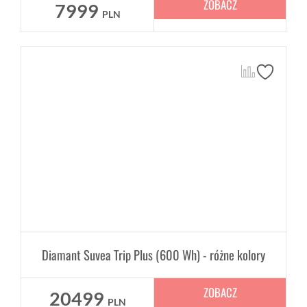
ZOBACZ
7999
PLN
Diamant Suvea Trip Plus (600 Wh) - różne kolory
ZOBACZ
20499
PLN