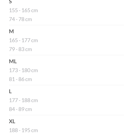
S
155 - 165 cm
74 - 78 cm
M
165 - 177 cm
79 - 83 cm
ML
173 - 180 cm
81 - 86 cm
L
177 - 188 cm
84 - 89 cm
XL
188 - 195 cm