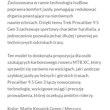
Zastosowana w ramie technologia IsoBow
poprawia komfort jazdy, pomagając redukować
drgania powstające na nierównych
nawierzchniach. Dzięki temu Trek Procaliber 9.5
Gen 3 zachowuje sportowy charakter hardtaila, a
jednocześnie pozwala jechać dłużej i pewniej po
technicznych odcinkach trasy.
Ten model to doskonała propozycja dla osób
szukających karbonowego roweru MTB XC, który
sprawdzi się zarówno na wyścigach, jak i podczas
szybkiej jazdy po leśnych i górskich trasach.
Procaliber 9.5 Gen 3 łączy nowoczesną
technologię, wyścigowe osiągi i precyzję
prowadzenia, której oczekują ambitni riderzy.
Kolor: Matte Keswick Green / Mercury