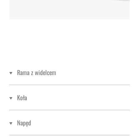
Rama z widelcem
Koła
Napęd