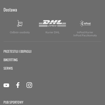
Dostawa
Odbiór osobisty
Kurier DHL
InPost Kurier
InPost Paczkomaty
PRZETESTUJ I DOPASUJ
BIKEFITTING
SERWIS
PUB SPORTOWY