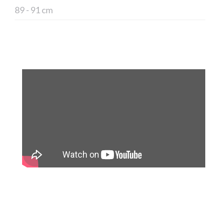
89 - 91 cm