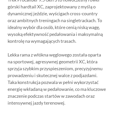
górski hardtail XC, zaprojektowany z myślą o
dynamicznej jeździe, wyścigach cross-country
oraz ambitnych treningach na singletrackach. To
idealny wybór dla osób, które cenią niską wagę,
wysoką efektywność pedałowania i maksymalną
kontrolę na wymagających trasach.
Lekka rama z włókna węglowego została oparta
na sportowej, agresywnej geometrii XC, która
sprzyja szybkim przyspieszeniom, precyzyjnemu
prowadzeniu i skutecznej walce z podjazdami.
Taka konstrukcja pozwala w pełni wykorzystać
energię wkładaną w pedałowanie, co ma kluczowe
znaczenie podczas startów w zawodach oraz
intensywnej jazdy terenowej.