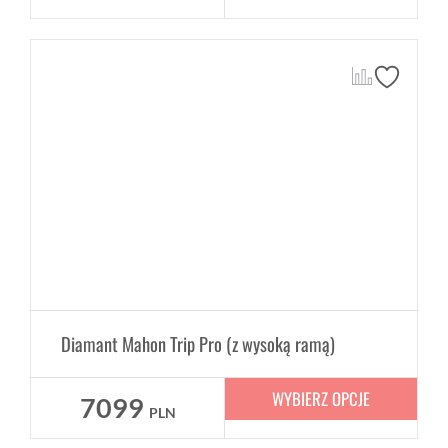
Diamant Mahon Trip Pro (z wysoką ramą)
WYBIERZ OPCJE
7099
PLN