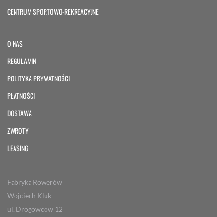
CENTRUM SPORTOWO-REKREACYJNE
O NAS
REGULAMIN
POLITYKA PRYWATNOŚCI
PŁATNOŚCI
DOSTAWA
ZWROTY
LEASING
Fabryka Rowerów
Wojciech Kluk
ul. Drogowców 12