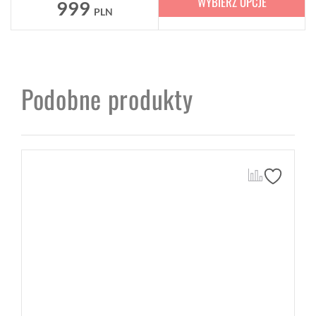
WYBIERZ OPCJE
999
PLN
Podobne produkty