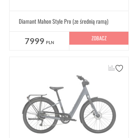
Diamant Mahon Style Pro (ze średnią ramą)
ZOBACZ
7999
PLN