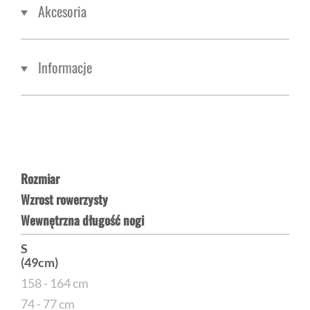
Akcesoria
Informacje
Rozmiar
Wzrost rowerzysty
Wewnętrzna długość nogi
S
(49cm)
158 - 164 cm
74 - 77 cm