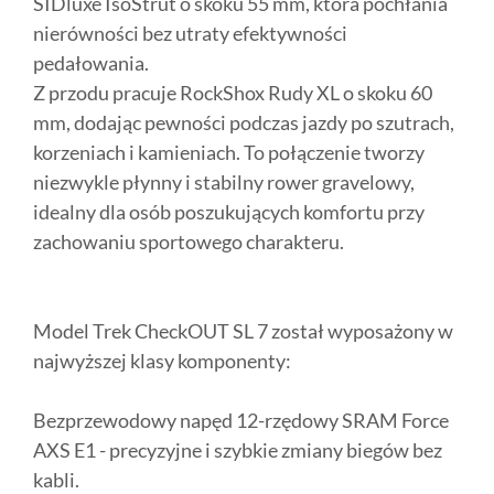
SIDluxe IsoStrut o skoku 55 mm, która pochłania
nierówności bez utraty efektywności
pedałowania.
Z przodu pracuje RockShox Rudy XL o skoku 60
mm, dodając pewności podczas jazdy po szutrach,
korzeniach i kamieniach. To połączenie tworzy
niezwykle płynny i stabilny rower gravelowy,
idealny dla osób poszukujących komfortu przy
zachowaniu sportowego charakteru.
Model Trek CheckOUT SL 7 został wyposażony w
najwyższej klasy komponenty:
Bezprzewodowy napęd 12-rzędowy SRAM Force
AXS E1 - precyzyjne i szybkie zmiany biegów bez
kabli.