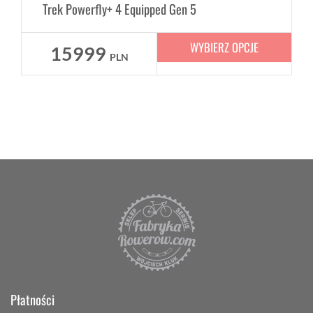
Trek Powerfly+ 4 Equipped Gen 5
WYBIERZ OPCJE
15999
PLN
Płatności