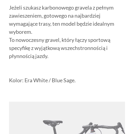
Jeżeli szukasz karbonowego gravela z pełnym
zawieszeniem, gotowego na najbardziej
wymagające trasy, ten model będzie idealnym
wyborem.
To nowoczesny gravel, który łączy sportową
specyfikę z wyjątkową wszechstronnością i
płynnością jazdy.
Kolor: Era White / Blue Sage.