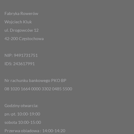
Fabryka Rowerów
Wojciech Kluk
ul. Drogowców 12
42-200 Częstochowa
NIP: 9491731751
IDS: 243617991
Nr rachunku bankowego PKO BP
08 1020 1664 0000 3302 0485 5500
Godziny otwarcia:
pn.-pt. 10:00-19:00
sobota 10:00-15:00
Przerwa obiadowa : 14:00-14:20