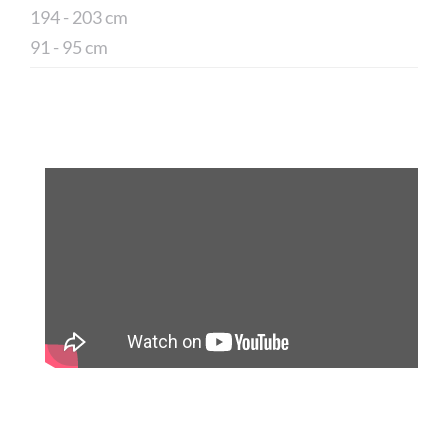
194 - 203 cm
91 - 95 cm