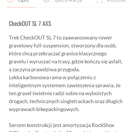
CheckOUT SL 7 AXS
Trek CheckOUT SL 7 to zaawansowany rower
gravelowy full-suspension, stworzony dla osób,
które chcą przekraczać granice klasycznego
gravelu i wyruszać na trasy, gdzie kończy się asfalt,
a zaczyna prawdziwa przygoda.
Lekka karbonowa rama w połączeniu z
inteligentnym systemem zawieszenia sprawia, że
ten gravel świetnie radzi sobie na wyboistych
drogach, technicznych singletrackach oraz długich
wyprawach bikepackingowych.
Sercem konstrukcji jest amortyzacja RockShox