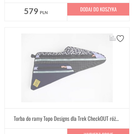
DODAJ DO KOSZYKA
579
PLN
Torba do ramy Topo Designs dla Trek CheckOUT różne rozmiary