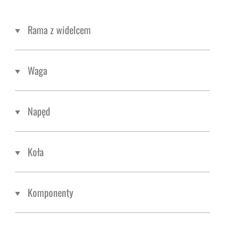
Rama z widelcem
Waga
Napęd
Koła
Komponenty