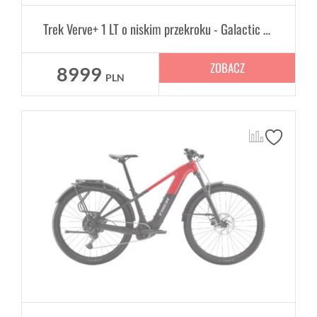
Trek Verve+ 1 LT o niskim przekroku - Galactic Grey
ZOBACZ
8999
PLN