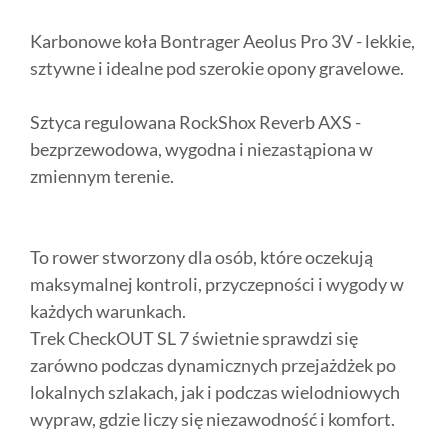
Karbonowe koła Bontrager Aeolus Pro 3V - lekkie,
sztywne i idealne pod szerokie opony gravelowe.
Sztyca regulowana RockShox Reverb AXS -
bezprzewodowa, wygodna i niezastąpiona w
zmiennym terenie.
To rower stworzony dla osób, które oczekują
maksymalnej kontroli, przyczepności i wygody w
każdych warunkach.
Trek CheckOUT SL 7 świetnie sprawdzi się
zarówno podczas dynamicznych przejażdżek po
lokalnych szlakach, jak i podczas wielodniowych
wypraw, gdzie liczy się niezawodność i komfort.