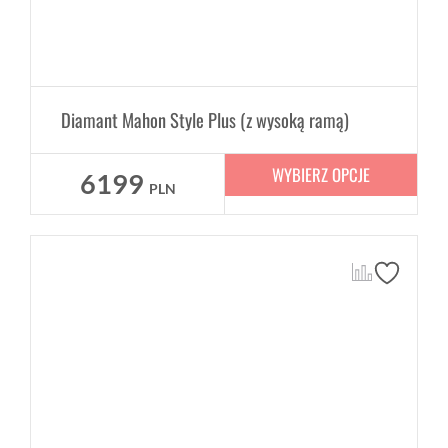
Diamant Mahon Style Plus (z wysoką ramą)
WYBIERZ OPCJE
6199
PLN