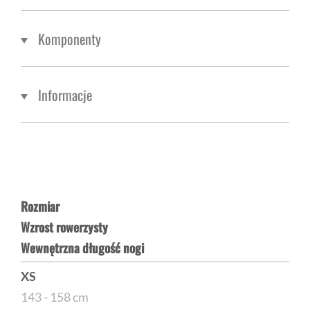
Komponenty
Informacje
Rozmiar
Wzrost rowerzysty
Wewnętrzna długość nogi
XS
143 - 158 cm