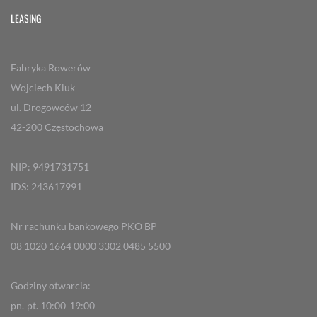
LEASING
Fabryka Rowerów
Wojciech Kluk
ul. Drogowców 12
42-200 Częstochowa
NIP: 9491731751
IDS: 243617991
Nr rachunku bankowego PKO BP
08 1020 1664 0000 3302 0485 5500
Godziny otwarcia:
pn.-pt. 10:00-19:00