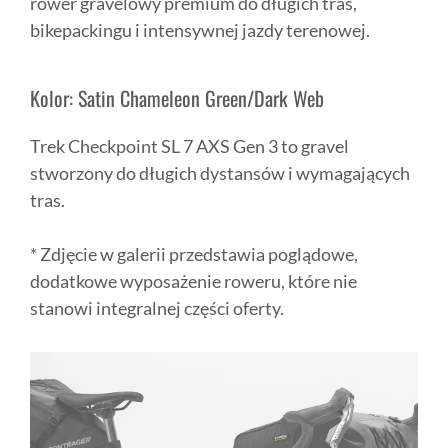
rower gravelowy premium do długich tras,
bikepackingu i intensywnej jazdy terenowej.
Kolor: Satin Chameleon Green/Dark Web
Trek Checkpoint SL 7 AXS Gen 3 to gravel
stworzony do długich dystansów i wymagających
tras.
* Zdjęcie w galerii przedstawia poglądowe,
dodatkowe wyposażenie roweru, które nie
stanowi integralnej części oferty.