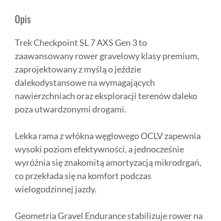
Opis
Trek Checkpoint SL 7 AXS Gen 3 to
zaawansowany rower gravelowy klasy premium,
zaprojektowany z myślą o jeździe
dalekodystansowe na wymagających
nawierzchniach oraz eksploracji terenów daleko
poza utwardzonymi drogami.
Lekka rama z włókna węglowego OCLV zapewnia
wysoki poziom efektywności, a jednocześnie
wyróżnia się znakomitą amortyzacją mikrodrgań,
co przekłada się na komfort podczas
wielogodzinnej jazdy.
Geometria Gravel Endurance stabilizuje rower na