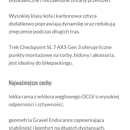
błyskawiczne i niezawodne zmiany przełożeń.
Wysokiej klasy koła i karbonowa sztyca
dodatkowo poprawiają dynamikę oraz redukują
zmęczenie podczas długich tras.
Trek Checkpoint SL 7 AXS Gen 3 oferuje liczne
punkty montażowe na torby, bidony i akcesoria,
jest idealny do bikepackingu.
Najważniejsze cechy:
lekka rama z włókna węglowego OCLV o wysokiej
odporności i sztywności,
geometria Gravel Endurance zapewniająca
stabilność i komfort na długich dystansach,