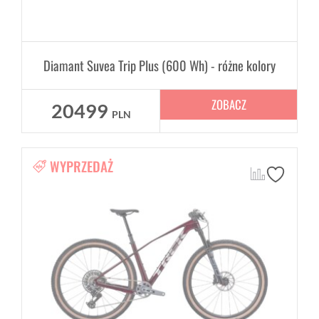
Diamant Suvea Trip Plus (600 Wh) - różne kolory
ZOBACZ
20499
PLN
WYPRZEDAŻ