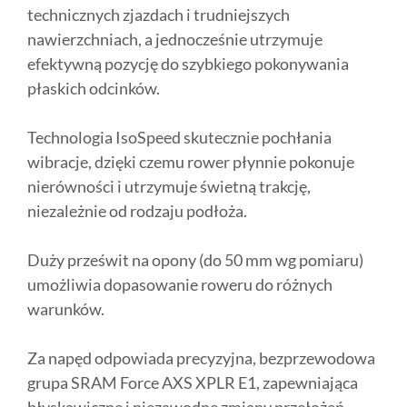
technicznych zjazdach i trudniejszych
nawierzchniach, a jednocześnie utrzymuje
efektywną pozycję do szybkiego pokonywania
płaskich odcinków.
Technologia IsoSpeed skutecznie pochłania
wibracje, dzięki czemu rower płynnie pokonuje
nierówności i utrzymuje świetną trakcję,
niezależnie od rodzaju podłoża.
Duży prześwit na opony (do 50 mm wg pomiaru)
umożliwia dopasowanie roweru do różnych
warunków.
Za napęd odpowiada precyzyjna, bezprzewodowa
grupa SRAM Force AXS XPLR E1, zapewniająca