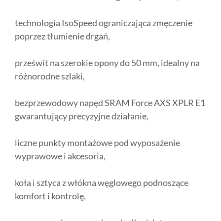
technologia IsoSpeed ograniczająca zmęczenie
poprzez tłumienie drgań,
prześwit na szerokie opony do 50 mm, idealny na
różnorodne szlaki,
bezprzewodowy napęd SRAM Force AXS XPLR E1
gwarantujący precyzyjne działanie,
liczne punkty montażowe pod wyposażenie
wyprawowe i akcesoria,
koła i sztyca z włókna węglowego podnoszące
komfort i kontrolę,