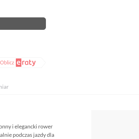
iar
onny i elegancki rower
alnie podczas jazdy dla