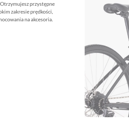
i. Otrzymujesz przystępne
okim zakresie prędkości,
ocowania na akcesoria.