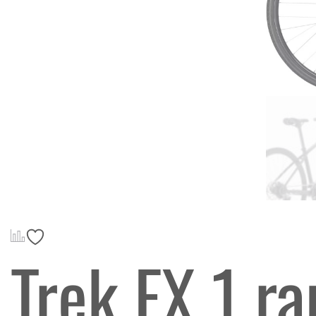
Trek FX 1 r