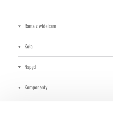
Rama z widelcem
Koła
Napęd
Komponenty
Waga