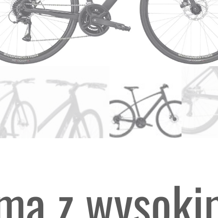
ama z wysok