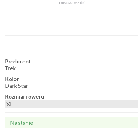
Dostawa w 3 dni
Producent
Trek
Kolor
Dark Star
Rozmiar roweru
Na stanie