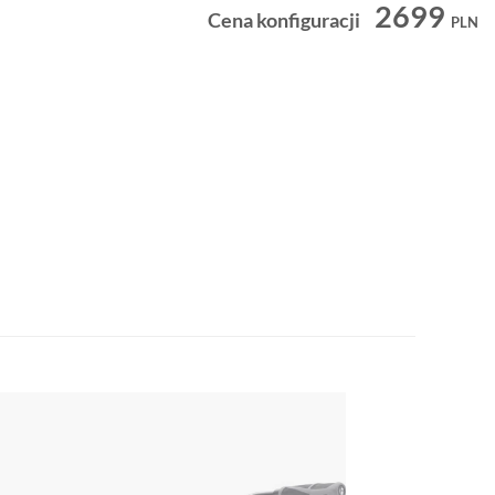
2699
Cena konfiguracji
PLN