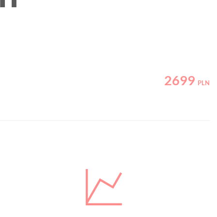
2699
PLN