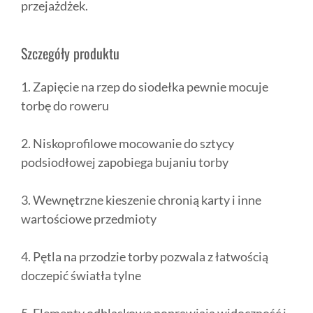
przejażdżek.
Szczegóły produktu
1. Zapięcie na rzep do siodełka pewnie mocuje
torbę do roweru
2. Niskoprofilowe mocowanie do sztycy
podsiodłowej zapobiega bujaniu torby
3. Wewnętrzne kieszenie chronią karty i inne
wartościowe przedmioty
4. Pętla na przodzie torby pozwala z łatwością
doczepić światła tylne