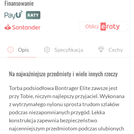
Finansowanie
Bontrager
Elite
S
Opis
Specyfikacja
Cechy
Na najważniejsze przedmioty i wiele innych rzeczy
Torba podsiodłowa Bontrager Elite zawsze jest
przy Tobie, niczym najlepszy przyjaciel. Wykonana
z wytrzymałego nylonu sprosta trudom szlaków
podczas niezapomnianych przygód. Lekka
konstrukcja zapewnia bezpieczeństwo
najcenniejszym przedmiotom podczas ulubionych