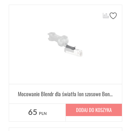
Mocowanie Blendr dla światła Ion szosowe Bontrager
DODAJ DO KOSZYKA
65
PLN