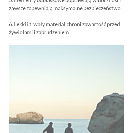
5. Elementy odblaskowe poprawiają widoczność i
zawsze zapewniają maksymalne bezpieczeństwo
6. Lekki i trwały materiał chroni zawartość przed
żywiołami i zabrudzeniem