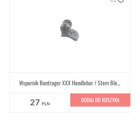
Wspornik Bontrager XXX Handlebar / Stem Blendr Mono Base
DODAJ DO KOSZYKA
27
PLN