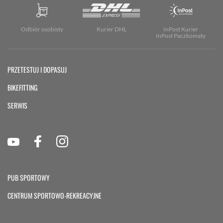
Odbiór osobisty
Kurier DHL
InPost Kurier
InPost Paczkomaty
PRZETESTUJ I DOPASUJ
BIKEFITTING
SERWIS
PUB SPORTOWY
CENTRUM SPORTOWO-REKREACYJNE