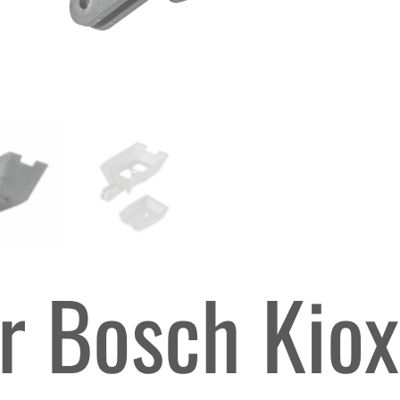
dr Bosch Kio