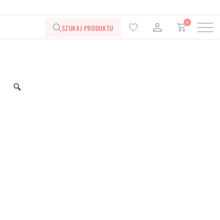
0
SZUKAJ PRODUKTU