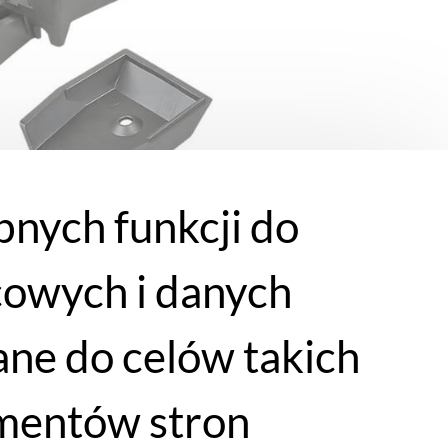
bnych funkcji do
cowych i danych
ne do celów takich
lementów stron