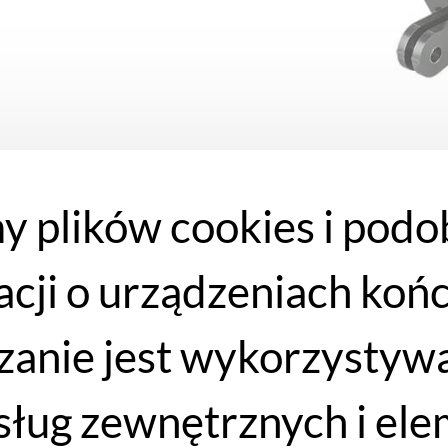
y plików cookies i podo
acji o urządzeniach koń
anie jest wykorzystywa
 usług zewnętrznych i e