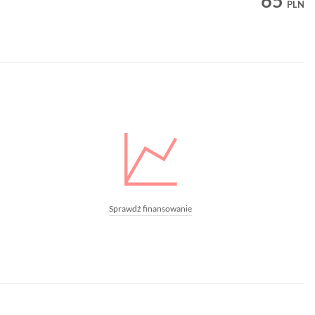
65
PLN
Sprawdź finansowanie