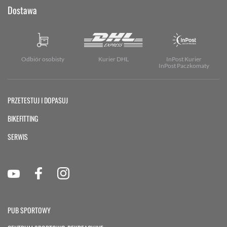
Dostawa
Odbiór osobisty
Kurier DHL
InPost Kurier
InPost Paczkomaty
PRZETESTUJ I DOPASUJ
BIKEFITTING
SERWIS
PUB SPORTOWY