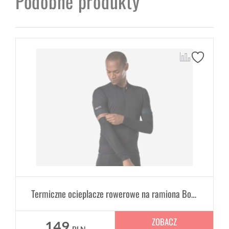
Podobne produkty
Termiczne ocieplacze rowerowe na ramiona Bontrager
ZOBACZ
149