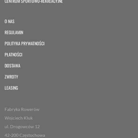
CENTRUM SPORTOWO-REKREACYJNE
O NAS
REGULAMIN
POLITYKA PRYWATNOŚCI
PŁATNOŚCI
DOSTAWA
ZWROTY
LEASING
Fabryka Rowerów
Wojciech Kluk
ul. Drogowców 12
42-200 Częstochowa