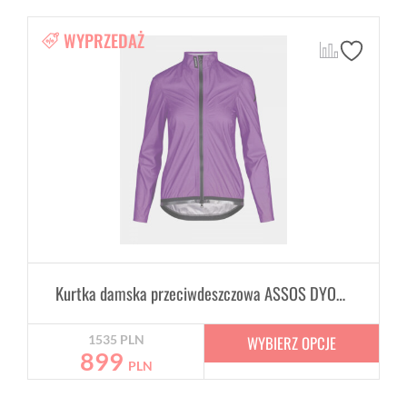
WYPRZEDAŻ
Kurtka damska przeciwdeszczowa ASSOS DYORA RS Rain Jacket Violet
WYBIERZ OPCJE
1535
PLN
899
PLN