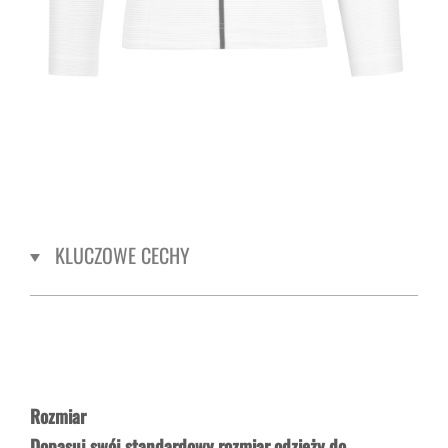
KLUCZOWE CECHY
Rozmiar
Dopasuj swój standardowy rozmiar odzieży do