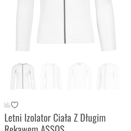
Letni Izolator Ciała Z Długim
Rękawem ASSOS