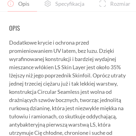
Opis
Specyfikacja
Rozmiar
OPIS
Dodatkowe krycie i ochrona przed
promieniowaniem UV latem, bez luzu. Dzięki
wyrafinowanej konstrukcji i bardziej wydajnej
mieszance włókien LS Skin Layer jest około 35%
lżejszy niż jego poprzednik Skinfoil. Oprócz utraty
jednej trzeciej ciężaru już i tak lekkiej warstwy,
konstrukcja Circular Seamless jest wolna od
drażniących szwów bocznych, tworząc jednolitą
rurkową dzianinę, która jest niezwykle miękka na
tułowiu i ramionach, co skutkuje oddychającą,
antybakteryjną pierwszą warstwą LS, która
utrzymuje Cię chłodne, chronione i suche od