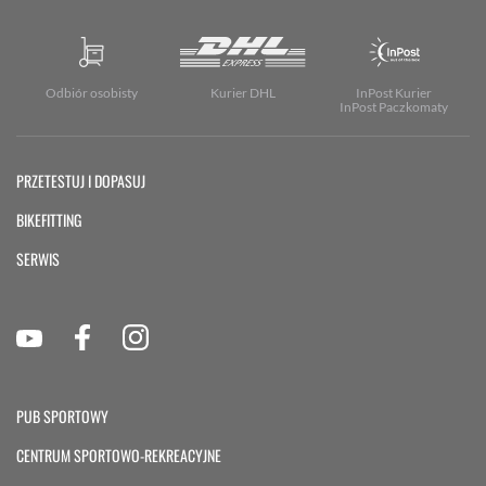
Odbiór osobisty
Kurier DHL
InPost Kurier
InPost Paczkomaty
PRZETESTUJ I DOPASUJ
BIKEFITTING
SERWIS
PUB SPORTOWY
CENTRUM SPORTOWO-REKREACYJNE