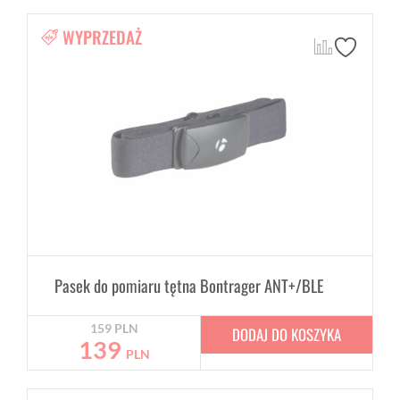
WYPRZEDAŻ
Pasek do pomiaru tętna Bontrager ANT+/BLE
159
PLN
DODAJ DO KOSZYKA
139
PLN