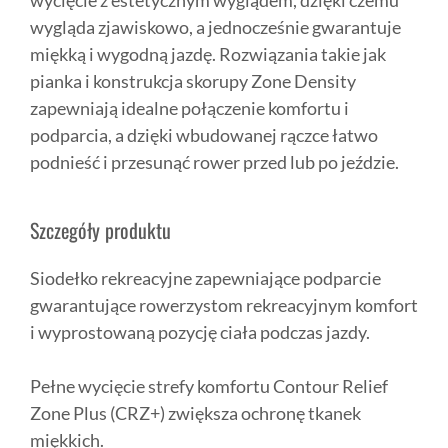
wycięcie z estetycznym wyglądem, dzięki czemu
wygląda zjawiskowo, a jednocześnie gwarantuje
miękką i wygodną jazdę. Rozwiązania takie jak
pianka i konstrukcja skorupy Zone Density
zapewniają idealne połączenie komfortu i
podparcia, a dzięki wbudowanej rączce łatwo
podnieść i przesunąć rower przed lub po jeździe.
Szczegóły produktu
Siodełko rekreacyjne zapewniające podparcie
gwarantujące rowerzystom rekreacyjnym komfort
i wyprostowaną pozycję ciała podczas jazdy.
Pełne wycięcie strefy komfortu Contour Relief
Zone Plus (CRZ+) zwiększa ochronę tkanek
miękkich.