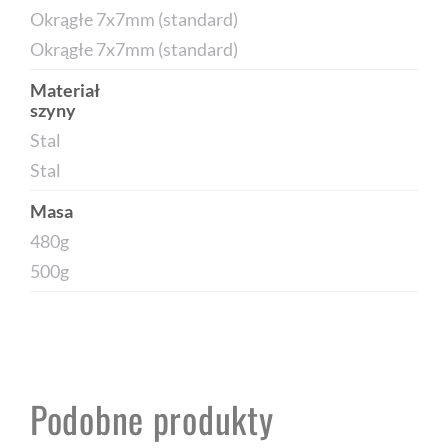
Okrągłe 7x7mm (standard)
Okrągłe 7x7mm (standard)
Materiał
szyny
Stal
Stal
Masa
480g
500g
Podobne produkty