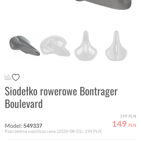
Siodełko rowerowe Bontrager
Boulevard
199
PLN
149
Model:
549337
PLN
Poprzednia najniższa cena (
2026-08-01
):
199
PLN