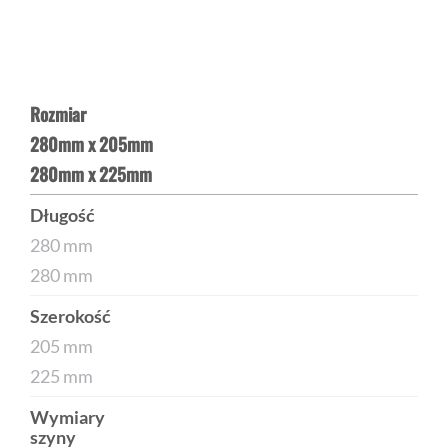
Rozmiar
280mm x 205mm
280mm x 225mm
Długość
280 mm
280 mm
Szerokość
205 mm
225 mm
Wymiary
szyny