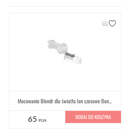
Mocowanie Blendr dla światła Ion szosowe Bontrager
DODAJ DO KOSZYKA
65
PLN