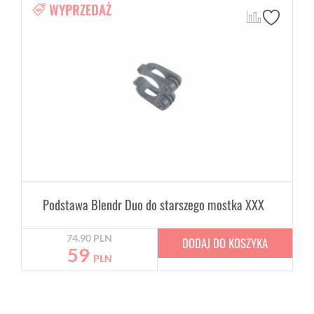
WYPRZEDAŻ
Podstawa Blendr Duo do starszego mostka XXX
74.90
PLN
DODAJ DO KOSZYKA
59
PLN